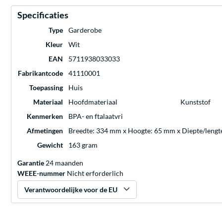
Specificaties
Type
Garderobe
Kleur
Wit
EAN
5711938033033
Fabrikantcode
41110001
Toepassing
Huis
Materiaal
Hoofdmateriaal
Kunststof
Kenmerken
BPA- en ftalaatvri
Afmetingen
Breedte: 334 mm x Hoogte: 65 mm x Diepte/leng
Gewicht
163 gram
Garantie
24 maanden
WEEE-nummer
Nicht erforderlich
Verantwoordelijke voor de EU