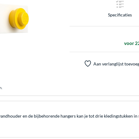
Specificaties
voor 2
Aan verlanglijst toevoe
n.
houder en de bijbehorende hangers kan je tot drie kledingstukken in st