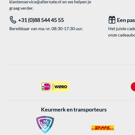
klantenservice@alternate.nl
en we helpen je
graag verder.
+31 (0)88 544 45 55
Een pa
Bereikbaar van ma.-vr. 08:30-17:30 uur.
Het juiste cade
onze cadeaubon
Keurmerk en transporteurs