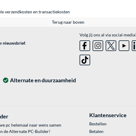
ele
verzendkosten
en
transactiekosten
Terug naar boven
Volg jij ons al via social media
ve
nieuwsbrief
.
Alternate en duurzaamheid
Klantenservice
lder
Bestellen
uwe pc helemaal naar wens samen
an de Alternate PC-Builder!
Betalen