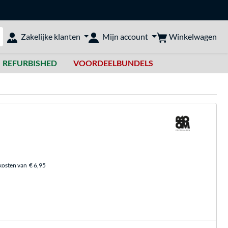
Winkelwagen
Zakelijke klanten
Mijn account
bshop doorzoeken
REFURBISHED
VOORDEELBUNDELS
kosten van
€ 6,95