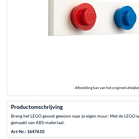
Afbeelding kan van het origineel afwijke
Productomschrijving
Breng het LEGO gevoel gewoon naar je eigen muur: Met de LEGO wand
gemaakt van ABS-materiaal.
Art-Nr.: 1647610