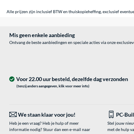
Alle prijzen zijn inclusief BTW en thuiskopieheffing, exclusief eventu
Mis geen enkele aanbieding
Ontvang de beste aanbiedingen en speciale acties via onze exclusie
Voor 22.00 uur besteld, dezelfde dag verzonden
(tenzij anders aangegeven, klik voor meer info)
We staan klaar voor jou!
PC-Bui
Heb je een vraag? Heb je hulp of meer
Stel jouw nie
informatie nodig? Stuur dan een e-mail naar
met de hulp v