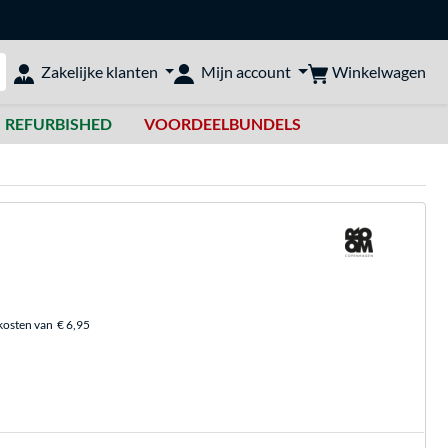
Winkelwagen
Zakelijke klanten
Mijn account
bshop doorzoeken
REFURBISHED
VOORDEELBUNDELS
kosten van
€ 6,95