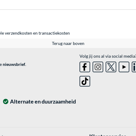
ele
verzendkosten
en
transactiekosten
Terug naar boven
Volg jij ons al via social media
ve
nieuwsbrief
.
Alternate en duurzaamheid