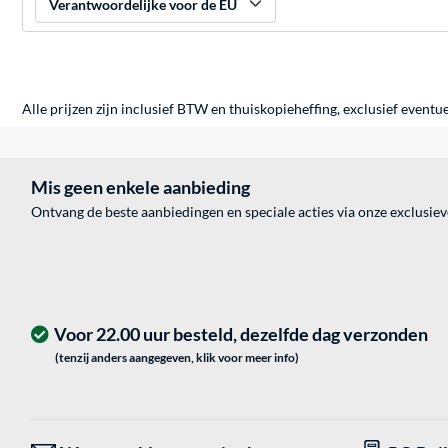
Verantwoordelijke voor de EU
Alle prijzen zijn inclusief BTW en thuiskopieheffing, exclusief eventu
Mis geen enkele aanbieding
Ontvang de beste aanbiedingen en speciale acties via onze exclusie
Voor 22.00 uur besteld, dezelfde dag verzonden
(tenzij anders aangegeven, klik voor meer info)