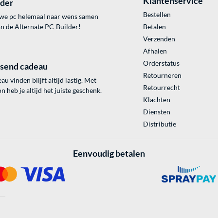
Klantenservice
lder
Bestellen
uwe pc helemaal naar wens samen
an de Alternate PC-Builder!
Betalen
Verzenden
Afhalen
Orderstatus
ssend cadeau
Retourneren
au vinden blijft altijd lastig. Met
Retourrecht
 heb je altijd het juiste geschenk.
Klachten
Diensten
Distributie
Eenvoudig betalen