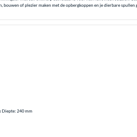
len, bouwen of plezier maken met de opbergkoppen en je dierbare spullen
x Diepte: 240 mm