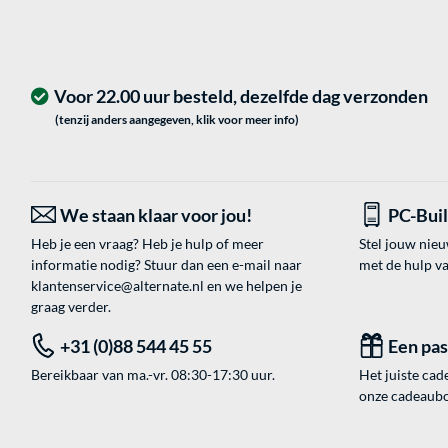
Voor 22.00 uur besteld, dezelfde dag verzonden
(tenzij anders aangegeven, klik voor meer info)
We staan klaar voor jou!
PC-Bui
Heb je een vraag? Heb je hulp of meer
Stel jouw nie
informatie nodig? Stuur dan een e-mail naar
met de hulp v
klantenservice@alternate.nl
en we helpen je
graag verder.
+31 (0)88 544 45 55
Een pa
Bereikbaar van ma.-vr. 08:30-17:30 uur.
Het juiste cade
onze cadeaubon