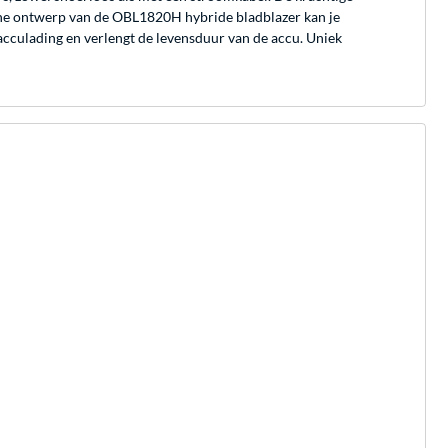
sche ontwerp van de OBL1820H hybride bladblazer kan je
 acculading en verlengt de levensduur van de accu. Uniek