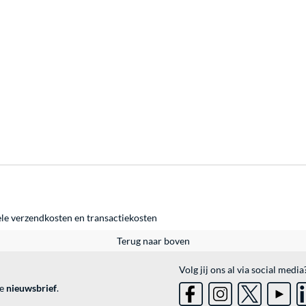
ele
verzendkosten
en
transactiekosten
Terug naar boven
Volg jij ons al via social media
ve
nieuwsbrief
.