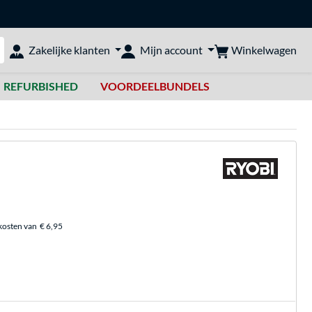
Winkelwagen
Zakelijke klanten
Mijn account
bshop doorzoeken
REFURBISHED
VOORDEELBUNDELS
kosten van
€ 6,95