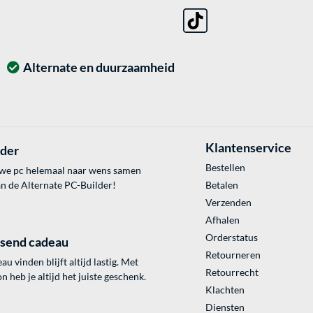
Alternate en duurzaamheid
Klantenservice
lder
Bestellen
uwe pc helemaal naar wens samen
an de Alternate PC-Builder!
Betalen
Verzenden
Afhalen
Orderstatus
ssend cadeau
Retourneren
au vinden blijft altijd lastig. Met
Retourrecht
 heb je altijd het juiste geschenk.
Klachten
Diensten