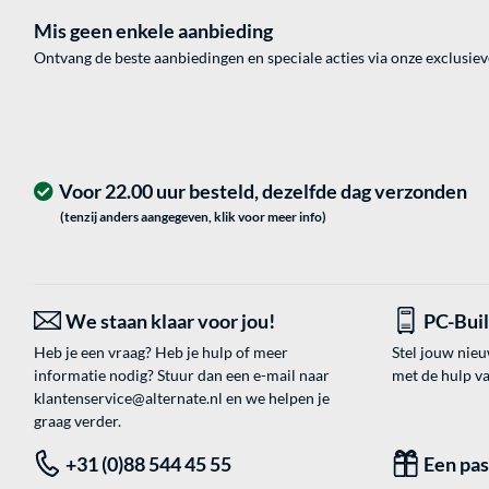
Mis geen enkele aanbieding
Ontvang de beste aanbiedingen en speciale acties via onze exclusie
Voor 22.00 uur besteld, dezelfde dag verzonden
(tenzij anders aangegeven, klik voor meer info)
We staan klaar voor jou!
PC-Bui
Heb je een vraag? Heb je hulp of meer
Stel jouw nie
informatie nodig? Stuur dan een e-mail naar
met de hulp v
klantenservice@alternate.nl
en we helpen je
graag verder.
+31 (0)88 544 45 55
Een pa