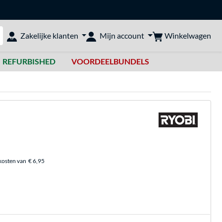
Winkelwagen
Zakelijke klanten
Mijn account
bshop doorzoeken
REFURBISHED
VOORDEELBUNDELS
kosten van
€ 6,95