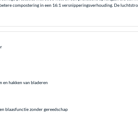
etere compostering in een 16:1 versnipperingsverhouding. De luchtstro
er
en en hakken van bladeren
 en blaasfunctie zonder gereedschap