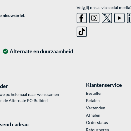
Volg jij ons al via social media
ve
nieuwsbrief
.
Alternate en duurzaamheid
Klantenservice
lder
Bestellen
uwe pc helemaal naar wens samen
an de Alternate PC-Builder!
Betalen
Verzenden
Afhalen
Orderstatus
ssend cadeau
Retourneren