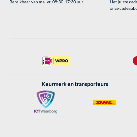
Bereikbaar van ma.-vr. 08:30-17:30 uur.
Het juiste cade
onze cadeaubon
Keurmerk en transporteurs