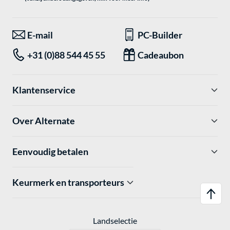
E-mail
PC-Builder
+31 (0)88 544 45 55
Cadeaubon
Klantenservice
Over Alternate
Eenvoudig betalen
Keurmerk en transporteurs
Landselectie