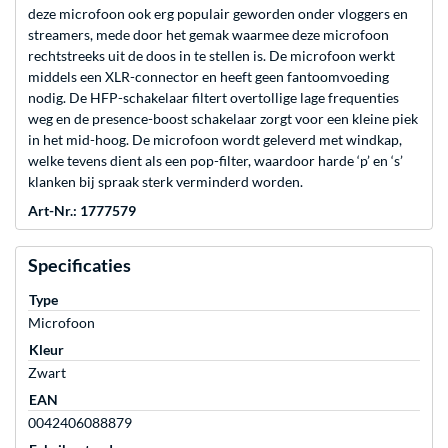
deze microfoon ook erg populair geworden onder vloggers en
streamers, mede door het gemak waarmee deze microfoon
rechtstreeks uit de doos in te stellen is. De microfoon werkt
middels een XLR-connector en heeft geen fantoomvoeding
nodig. De HFP-schakelaar filtert overtollige lage frequenties
weg en de presence-boost schakelaar zorgt voor een kleine piek
in het mid-hoog. De microfoon wordt geleverd met windkap,
welke tevens dient als een pop-filter, waardoor harde ‘p’ en ‘s’
klanken bij spraak sterk verminderd worden.
Art-Nr.: 1777579
Specificaties
Type
Microfoon
Kleur
Zwart
EAN
0042406088879