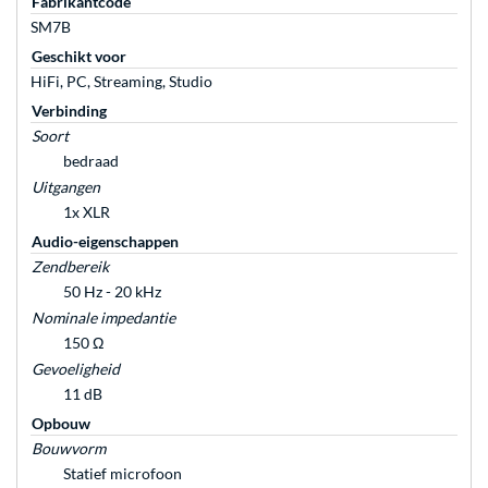
Fabrikantcode
SM7B
Geschikt voor
HiFi, PC, Streaming, Studio
Verbinding
Soort
bedraad
Uitgangen
1x XLR
Audio-eigenschappen
Zendbereik
50 Hz - 20 kHz
Nominale impedantie
150 Ω
Gevoeligheid
11 dB
Opbouw
Bouwvorm
Statief microfoon