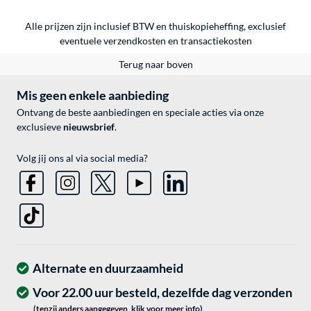
Alle prijzen zijn inclusief BTW en thuiskopieheffing, exclusief
eventuele
verzendkosten
en
transactiekosten
Terug naar boven
Mis geen enkele aanbieding
Ontvang de beste aanbiedingen en speciale acties via onze
exclusieve
nieuwsbrief
.
Volg jij ons al via social media?
Alternate en duurzaamheid
Voor 22.00 uur besteld, dezelfde dag verzonden
(tenzij anders aangegeven, klik voor meer info)