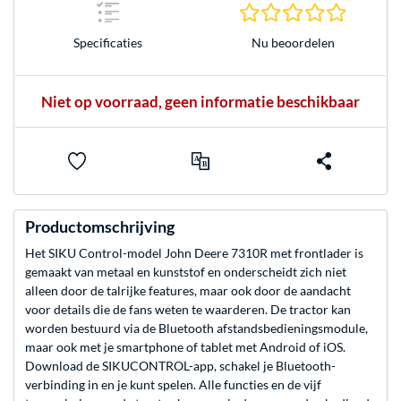
0.0 sterr
Nu beoordelen
Specificaties
Niet op voorraad, geen informatie beschikbaar
Productomschrijving
Het SIKU Control-model John Deere 7310R met frontlader is
gemaakt van metaal en kunststof en onderscheidt zich niet
alleen door de talrijke features, maar ook door de aandacht
voor details die de fans weten te waarderen. De tractor kan
worden bestuurd via de Bluetooth afstandsbedieningsmodule,
maar ook met je smartphone of tablet met Android of iOS.
Download de SIKUCONTROL-app, schakel je Bluetooth-
verbinding in en je kunt spelen. Alle functies en de vijf