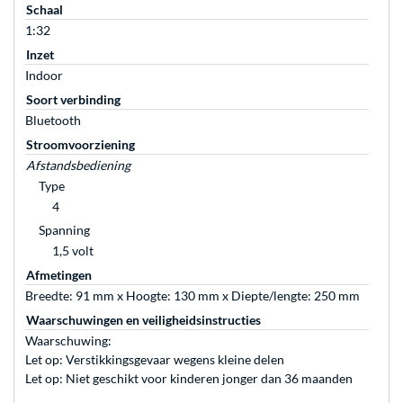
Schaal
1:32
Inzet
Indoor
Soort verbinding
Bluetooth
Stroomvoorziening
Afstandsbediening
Type
4
Spanning
1,5 volt
Afmetingen
Breedte: 91 mm x Hoogte: 130 mm x Diepte/lengte: 250 mm
Waarschuwingen en veiligheidsinstructies
Waarschuwing:
Let op: Verstikkingsgevaar wegens kleine delen
Let op: Niet geschikt voor kinderen jonger dan 36 maanden