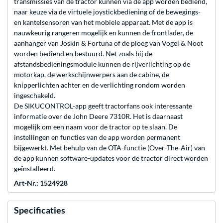
transmissies van de tractor kunnen via de app worden bediend,
naar keuze via de virtuele joystickbediening of de bewegings-
en kantelsensoren van het mobiele apparaat. Met de app is
nauwkeurig rangeren mogelijk en kunnen de frontlader, de
aanhanger van Joskin & Fortuna of de ploeg van Vogel & Noot
worden bediend en bestuurd. Net zoals bij de
afstandsbedieningsmodule kunnen de rijverlichting op de
motorkap, de werkschijnwerpers aan de cabine, de
knipperlichten achter en de verlichting rondom worden
ingeschakeld.
De SIKUCONTROL-app geeft tractorfans ook interessante
informatie over de John Deere 7310R. Het is daarnaast
mogelijk om een naam voor de tractor op te slaan. De
instellingen en functies van de app worden permanent
bijgewerkt. Met behulp van de OTA-functie (Over-The-Air) van
de app kunnen software-updates voor de tractor direct worden
geïnstalleerd.
Art-Nr.: 1524928
Specificaties