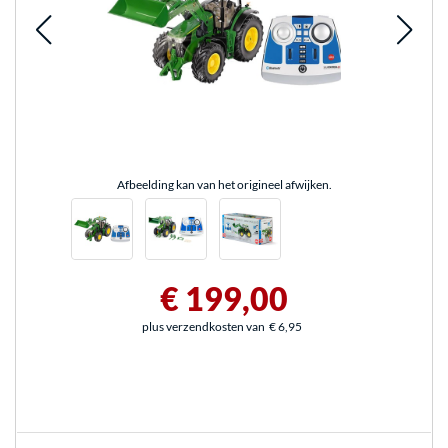
Afbeelding kan van het origineel afwijken.
€ 199,00
plus verzendkosten van
€ 6,95