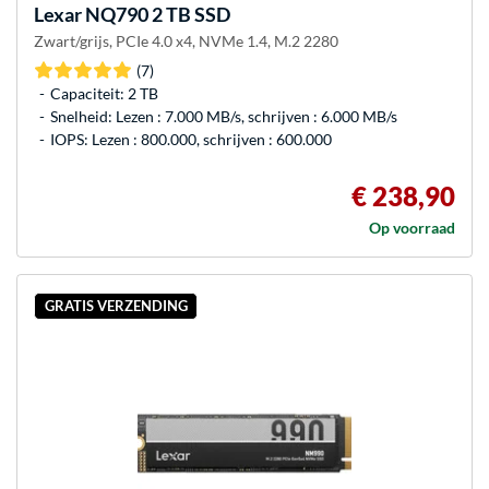
Lexar
NQ790 2 TB SSD
Zwart/grijs, PCIe 4.0 x4, NVMe 1.4, M.2 2280
(7)
Capaciteit: 2 TB
Snelheid: Lezen : 7.000 MB/s, schrijven : 6.000 MB/s
IOPS: Lezen : 800.000, schrijven : 600.000
€ 238,90
Op voorraad
GRATIS VERZENDING