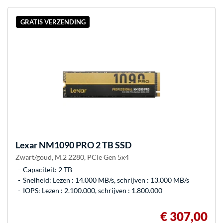
GRATIS VERZENDING
Lexar
NM1090 PRO 2 TB SSD
Zwart/goud, M.2 2280, PCIe Gen 5x4
Capaciteit: 2 TB
Snelheid: Lezen : 14.000 MB/s, schrijven : 13.000 MB/s
IOPS: Lezen : 2.100.000, schrijven : 1.800.000
€ 307,00