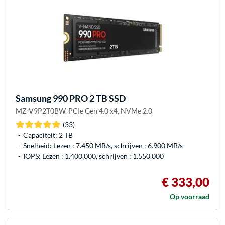
Samsung
990 PRO 2 TB SSD
MZ-V9P2T0BW, PCIe Gen 4.0 x4, NVMe 2.0
(33)
Capaciteit: 2 TB
Snelheid: Lezen : 7.450 MB/s, schrijven : 6.900 MB/s
IOPS: Lezen : 1.400.000, schrijven : 1.550.000
€ 333,00
Op voorraad