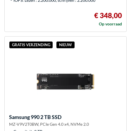
IOPS: Lezen : 2.200.000, schrijven : 2.200.000
€ 348,00
Op voorraad
GRATIS VERZENDING
NIEUW
Samsung
990 2 TB SSD
MZ-V9V2T0BW, PCIe Gen 4.0 x4, NVMe 2.0