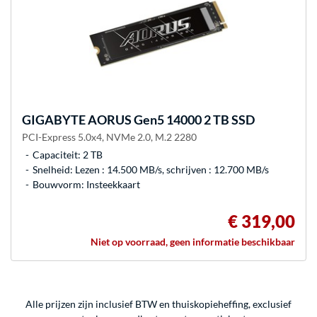
GIGABYTE
AORUS Gen5 14000 2 TB SSD
PCI-Express 5.0x4, NVMe 2.0, M.2 2280
Capaciteit: 2 TB
Snelheid: Lezen : 14.500 MB/s, schrijven : 12.700 MB/s
Bouwvorm: Insteekkaart
€ 319,00
Niet op voorraad, geen informatie beschikbaar
Alle prijzen zijn inclusief BTW en thuiskopieheffing, exclusief