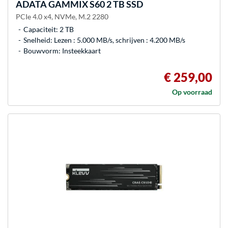
ADATA
GAMMIX S60 2 TB SSD
PCIe 4.0 x4, NVMe, M.2 2280
Capaciteit: 2 TB
Snelheid: Lezen : 5.000 MB/s, schrijven : 4.200 MB/s
Bouwvorm: Insteekkaart
€ 259,00
Op voorraad