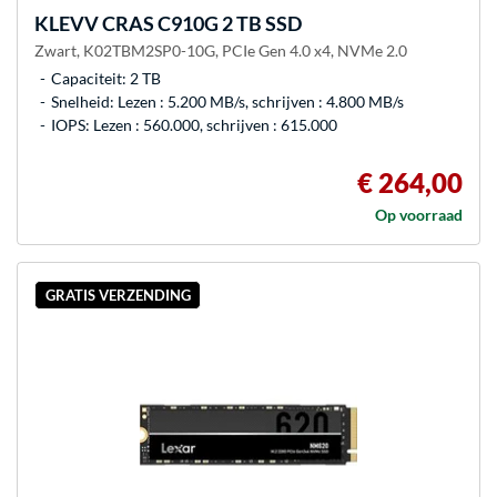
KLEVV
CRAS C910G 2 TB SSD
Zwart, K02TBM2SP0-10G, PCIe Gen 4.0 x4, NVMe 2.0
Capaciteit: 2 TB
Snelheid: Lezen : 5.200 MB/s, schrijven : 4.800 MB/s
IOPS: Lezen : 560.000, schrijven : 615.000
€ 264,00
Op voorraad
GRATIS VERZENDING