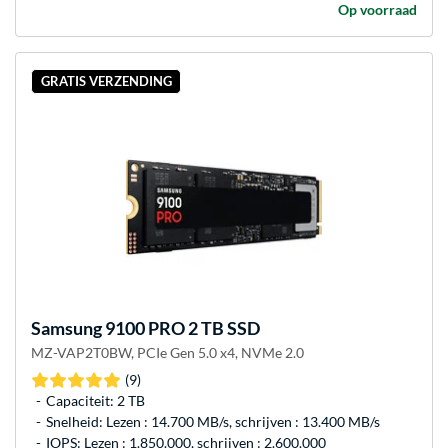
Op voorraad
GRATIS VERZENDING
Samsung
9100 PRO 2 TB SSD
MZ-VAP2T0BW, PCIe Gen 5.0 x4, NVMe 2.0
(9)
Capaciteit: 2 TB
Snelheid: Lezen : 14.700 MB/s, schrijven : 13.400 MB/s
IOPS: Lezen : 1.850.000, schrijven : 2.600.000