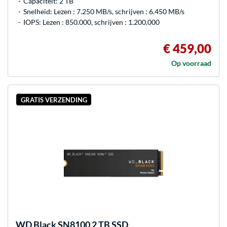
Capaciteit: 2 TB
Snelheid: Lezen : 7.250 MB/s, schrijven : 6.450 MB/s
IOPS: Lezen : 850.000, schrijven : 1.200.000
€ 459,00
Op voorraad
GRATIS VERZENDING
WD
Black SN8100 2 TB SSD