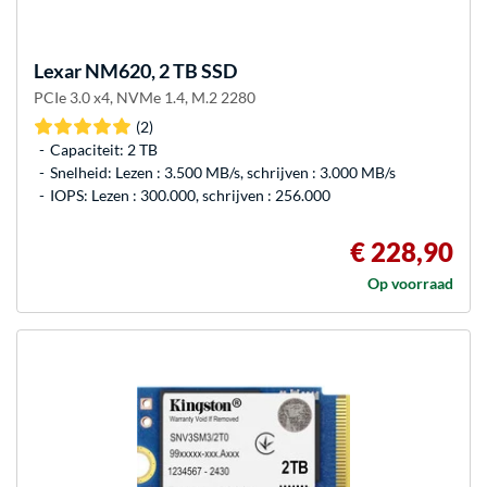
Lexar
NM620, 2 TB SSD
PCIe 3.0 x4, NVMe 1.4, M.2 2280
(2)
Capaciteit: 2 TB
Snelheid: Lezen : 3.500 MB/s, schrijven : 3.000 MB/s
IOPS: Lezen : 300.000, schrijven : 256.000
€ 228,90
Op voorraad