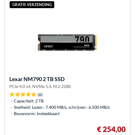
GRATIS VERZENDING
Lexar
NM790 2 TB SSD
PCIe 4.0 x4, NVMe 1.4, M.2 2280
(6)
Capaciteit: 2 TB
Snelheid: Lezen : 7.400 MB/s, schrijven : 6.500 MB/s
Bouwvorm: Insteekkaart
€ 254,00