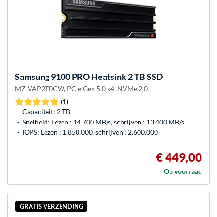
Samsung
9100 PRO Heatsink 2 TB SSD
MZ-VAP2T0CW, PCIe Gen 5.0 x4, NVMe 2.0
(1)
Capaciteit: 2 TB
Snelheid: Lezen : 14.700 MB/s, schrijven : 13.400 MB/s
IOPS: Lezen : 1.850.000, schrijven : 2.600.000
€ 449,00
Op voorraad
GRATIS VERZENDING