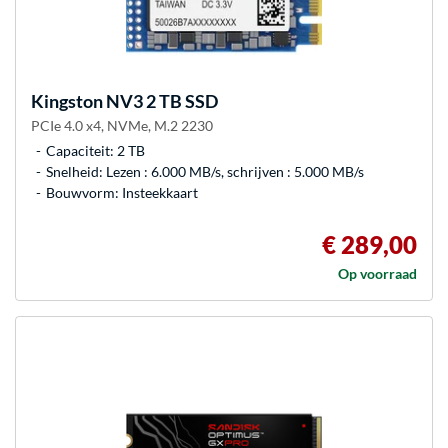
Kingston
NV3 2 TB SSD
PCIe 4.0 x4, NVMe, M.2 2230
Capaciteit: 2 TB
Snelheid: Lezen : 6.000 MB/s, schrijven : 5.000 MB/s
Bouwvorm: Insteekkaart
€ 289,00
Op voorraad