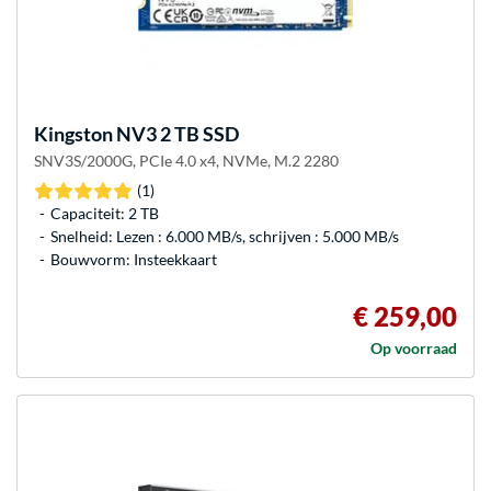
Kingston
NV3 2 TB SSD
SNV3S/2000G, PCIe 4.0 x4, NVMe, M.2 2280
(1)
Capaciteit: 2 TB
Snelheid: Lezen : 6.000 MB/s, schrijven : 5.000 MB/s
Bouwvorm: Insteekkaart
€ 259,00
Op voorraad