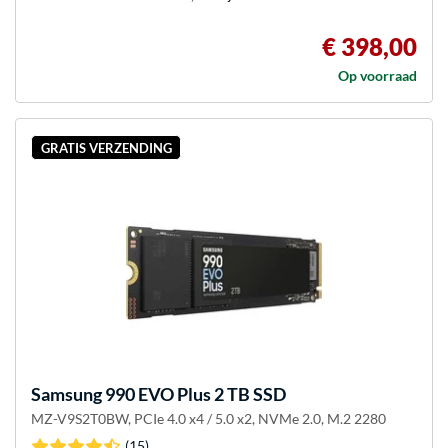
€ 398,00
Op voorraad
GRATIS VERZENDING
Samsung
990 EVO Plus 2 TB SSD
MZ-V9S2T0BW, PCIe 4.0 x4 / 5.0 x2, NVMe 2.0, M.2 2280
(15)