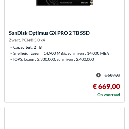
SanDisk
Optimus GX PRO 2 TB SSD
Zwart, PCIe® 5.0 x4
Capaciteit: 2 TB
Snelheid: Lezen : 14.900 MB/s, schrijven : 14.000 MB/s
IOPS: Lezen : 2.300.000, schrijven : 2.400.000
€ 689,00
€ 669,00
Op voorraad