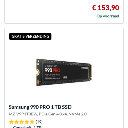
€ 153,90
Op voorraad
GRATIS VERZENDING
Samsung
990 PRO 1 TB SSD
MZ-V9P1T0BW, PCIe Gen 4.0 x4, NVMe 2.0
(19)
Capaciteit: 1 TB