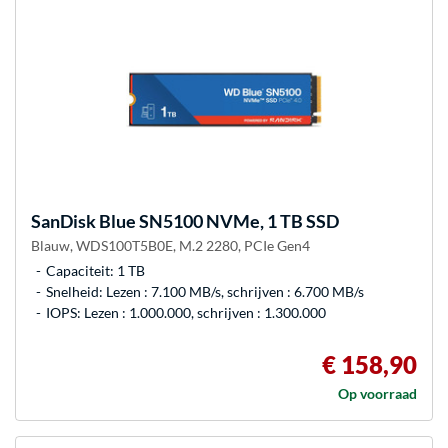
SanDisk
Blue SN5100 NVMe, 1 TB SSD
Blauw, WDS100T5B0E, M.2 2280, PCIe Gen4
Capaciteit: 1 TB
Snelheid: Lezen : 7.100 MB/s, schrijven : 6.700 MB/s
IOPS: Lezen : 1.000.000, schrijven : 1.300.000
€ 158,90
Op voorraad