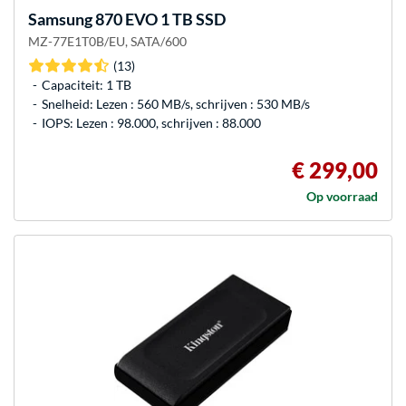
Samsung
870 EVO 1 TB SSD
MZ-77E1T0B/EU, SATA/600
(13)
Capaciteit: 1 TB
Snelheid: Lezen : 560 MB/s, schrijven : 530 MB/s
IOPS: Lezen : 98.000, schrijven : 88.000
€ 299,00
Op voorraad