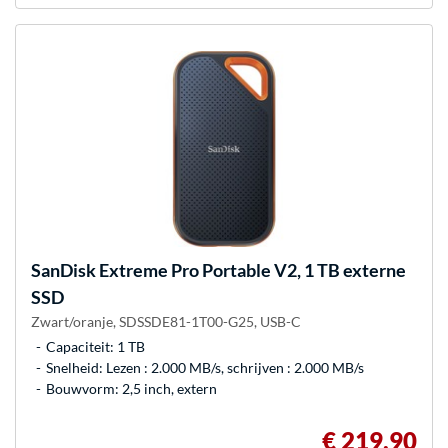
SanDisk
Extreme Pro Portable V2, 1 TB externe
SSD
Zwart/oranje, SDSSDE81-1T00-G25, USB-C
Capaciteit: 1 TB
Snelheid: Lezen : 2.000 MB/s, schrijven : 2.000 MB/s
Bouwvorm: 2,5 inch, extern
€ 219,90