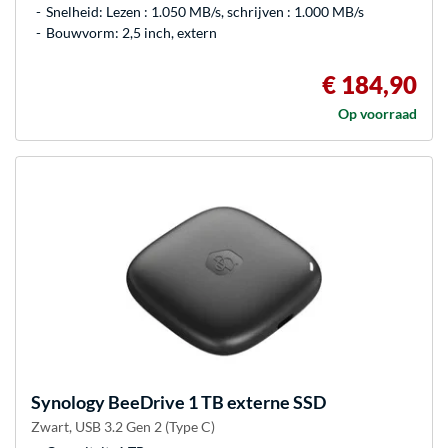
Snelheid: Lezen : 1.050 MB/s, schrijven : 1.000 MB/s
Bouwvorm: 2,5 inch, extern
€ 184,90
Op voorraad
Synology
BeeDrive 1 TB externe SSD
Zwart, USB 3.2 Gen 2 (Type C)