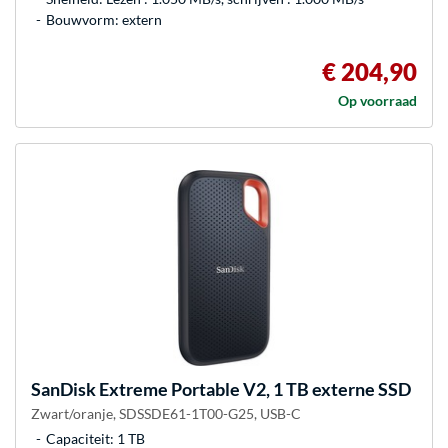
Bouwvorm: extern
€ 204,90
Op voorraad
SanDisk
Extreme Portable V2, 1 TB externe SSD
Zwart/oranje, SDSSDE61-1T00-G25, USB-C
Capaciteit: 1 TB