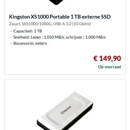
Kingston
XS1000 Portable 1 TB externe SSD
Zwart, SXS1000/1000G, USB-A 3.2 (10 Gbit/s)
Capaciteit: 1 TB
Snelheid: Lezen : 1.050 MB/s, schrijven : 1.000 MB/s
Bouwvorm: extern
€ 149,90
Op voorraad