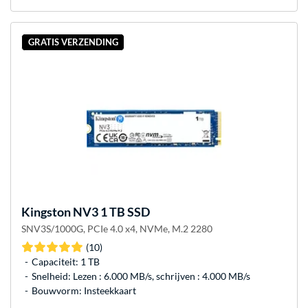
GRATIS VERZENDING
Kingston
NV3 1 TB SSD
SNV3S/1000G, PCIe 4.0 x4, NVMe, M.2 2280
(10)
Capaciteit: 1 TB
Snelheid: Lezen : 6.000 MB/s, schrijven : 4.000 MB/s
Bouwvorm: Insteekkaart