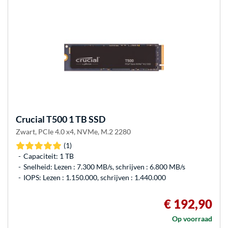
Crucial
T500 1 TB SSD
Zwart, PCIe 4.0 x4, NVMe, M.2 2280
(1)
Capaciteit: 1 TB
Snelheid: Lezen : 7.300 MB/s, schrijven : 6.800 MB/s
IOPS: Lezen : 1.150.000, schrijven : 1.440.000
€ 192,90
Op voorraad