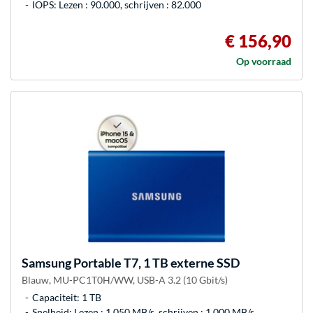
IOPS: Lezen : 90.000, schrijven : 82.000
€ 156,90
Op voorraad
Samsung
Portable T7, 1 TB externe SSD
Blauw, MU-PC1T0H/WW, USB-A 3.2 (10 Gbit/s)
Capaciteit: 1 TB
Snelheid: Lezen : 1.050 MB/s, schrijven : 1.000 MB/s