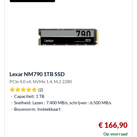
Lexar
NM790 1TB SSD
PCIe 4.0 x4, NVMe 1.4, M.2 2280
(2)
Capaciteit: 1 TB
Snelheid: Lezen : 7.400 MB/s, schrijven : 6.500 MB/s
Bouwvorm: Insteekkaart
€ 166,90
Op voorraad