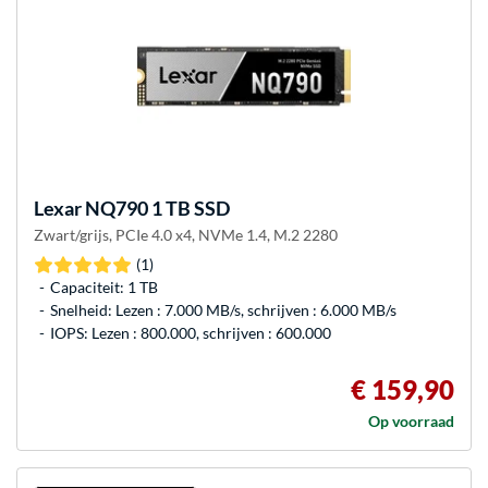
Lexar
NQ790 1 TB SSD
Zwart/grijs, PCIe 4.0 x4, NVMe 1.4, M.2 2280
(1)
Capaciteit: 1 TB
Snelheid: Lezen : 7.000 MB/s, schrijven : 6.000 MB/s
IOPS: Lezen : 800.000, schrijven : 600.000
€ 159,90
Op voorraad