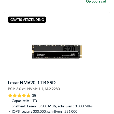
Op voorraad
GRATIS VERZENDING
Lexar
NM620, 1 TB SSD
PCIe 3.0 x4, NVMe 1.4, M.2 2280
(8)
Capaciteit: 1 TB
Snelheid: Lezen : 3.500 MB/s, schrijven : 3.000 MB/s
IOPS: Lezen : 300.000, schrijven : 256.000