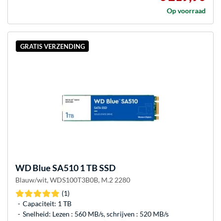
Op voorraad
GRATIS VERZENDING
WD
Blue SA510 1 TB SSD
Blauw/wit, WDS100T3B0B, M.2 2280
(1)
Capaciteit: 1 TB
Snelheid: Lezen : 560 MB/s, schrijven : 520 MB/s