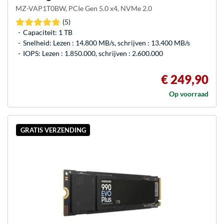
MZ-VAP1T0BW, PCIe Gen 5.0 x4, NVMe 2.0
(5)
Capaciteit: 1 TB
Snelheid: Lezen : 14.800 MB/s, schrijven : 13.400 MB/s
IOPS: Lezen : 1.850.000, schrijven : 2.600.000
€ 249,90
Op voorraad
GRATIS VERZENDING