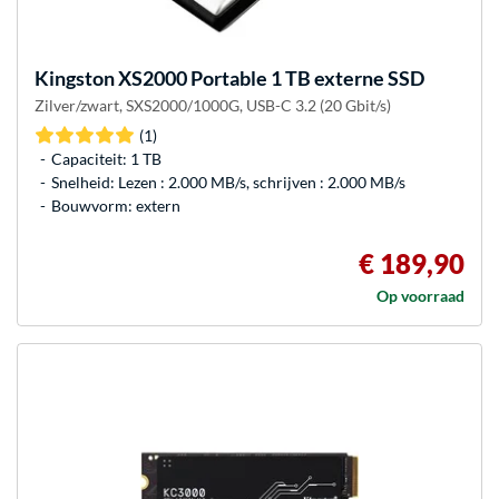
Kingston
XS2000 Portable 1 TB externe SSD
Zilver/zwart, SXS2000/1000G, USB-C 3.2 (20 Gbit/s)
(1)
Capaciteit: 1 TB
Snelheid: Lezen : 2.000 MB/s, schrijven : 2.000 MB/s
Bouwvorm: extern
€ 189,90
Op voorraad