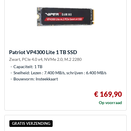
Patriot
VP4300 Lite 1 TB SSD
Zwart, PCIe 4.0 x4, NVMe 2.0, M.2 2280
Capaciteit: 1 TB
Snelheid: Lezen : 7.400 MB/s, schrijven : 6.400 MB/s
Bouwvorm: Insteekkaart
€ 169,90
Op voorraad
GRATIS VERZENDING