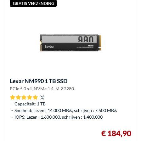
GRATIS VERZENDING
Lexar
NM990 1 TB SSD
PCIe 5.0 x4, NVMe 1.4, M.2 2280
(1)
Capaciteit: 1 TB
Snelheid: Lezen : 14.000 MB/s, schrijven : 7.500 MB/s
IOPS: Lezen : 1.600.000, schrijven : 1.400.000
€ 184,90