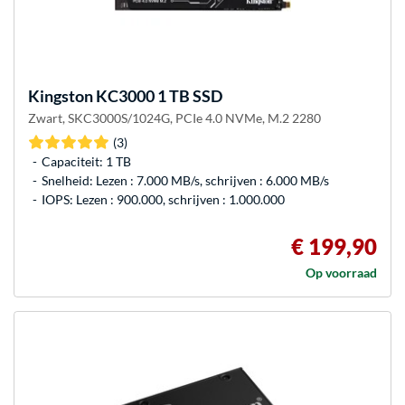
Kingston
KC3000 1 TB SSD
Zwart, SKC3000S/1024G, PCIe 4.0 NVMe, M.2 2280
(3)
Capaciteit: 1 TB
Snelheid: Lezen : 7.000 MB/s, schrijven : 6.000 MB/s
IOPS: Lezen : 900.000, schrijven : 1.000.000
€ 199,90
Op voorraad