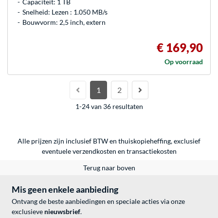
Capaciteit: 1 TB
Snelheid: Lezen : 1.050 MB/s
Bouwvorm: 2,5 inch, extern
€ 169,90
Op voorraad
1
2
1-24 van 36 resultaten
Alle prijzen zijn inclusief BTW en thuiskopieheffing, exclusief
eventuele
verzendkosten
en
transactiekosten
Terug naar boven
Mis geen enkele aanbieding
Ontvang de beste aanbiedingen en speciale acties via onze
exclusieve
nieuwsbrief
.