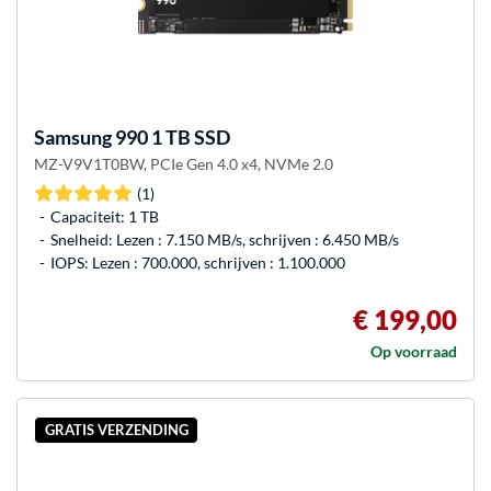
Samsung
990 1 TB SSD
MZ-V9V1T0BW, PCIe Gen 4.0 x4, NVMe 2.0
(1)
Capaciteit: 1 TB
Snelheid: Lezen : 7.150 MB/s, schrijven : 6.450 MB/s
IOPS: Lezen : 700.000, schrijven : 1.100.000
€ 199,00
Op voorraad
GRATIS VERZENDING