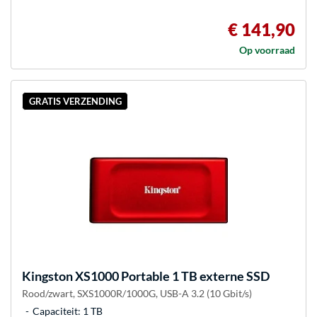
€ 141,90
Op voorraad
GRATIS VERZENDING
Kingston
XS1000 Portable 1 TB externe SSD
Rood/zwart, SXS1000R/1000G, USB-A 3.2 (10 Gbit/s)
Capaciteit: 1 TB