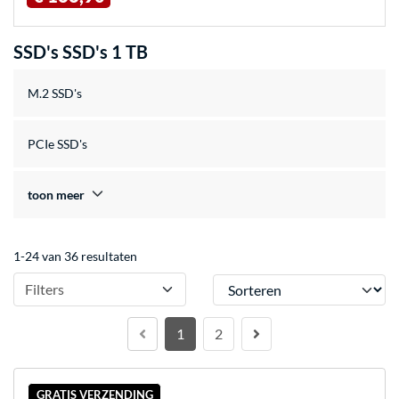
SSD's SSD's 1 TB
M.2 SSD's
PCIe SSD's
toon meer
1-24 van 36 resultaten
Sorteren
Filters
1
2
GRATIS VERZENDING