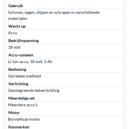
Gebruik
Schuren, zagen, slijpen en schrapen in verschillende
materialen
Werkt op
Accu
Bedrijfsspanning
18 volt
Accu-systeem
Li-ion-accu, 18 volt, 2 Ah
Bediening
Variabele snelheid
Verlichting
Geïntegreerde ledverlichting
Meerdelige set
Meerdere accu's
Motor
Borstelloze motor
Kenmerken