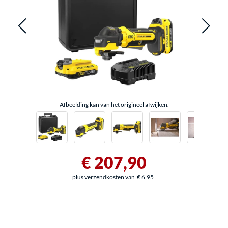
Afbeelding kan van het origineel afwijken.
€ 207,90
plus verzendkosten van
€ 6,95