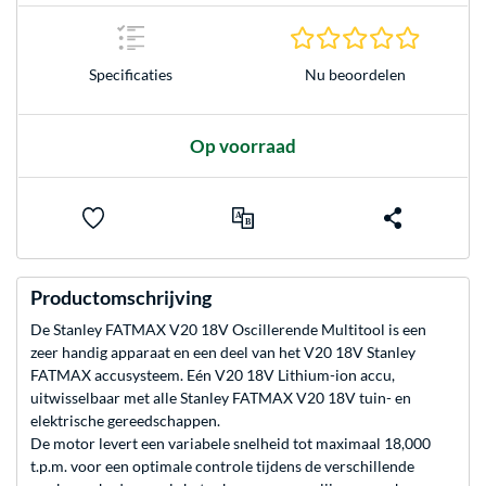
0.0 sterr
Nu beoordelen
Specificaties
Op voorraad
Productomschrijving
De Stanley FATMAX V20 18V Oscillerende Multitool is een
zeer handig apparaat en een deel van het V20 18V Stanley
FATMAX accusysteem. Eén V20 18V Lithium-ion accu,
uitwisselbaar met alle Stanley FATMAX V20 18V tuin- en
elektrische gereedschappen.
De motor levert een variabele snelheid tot maximaal 18,000
t.p.m. voor een optimale controle tijdens de verschillende