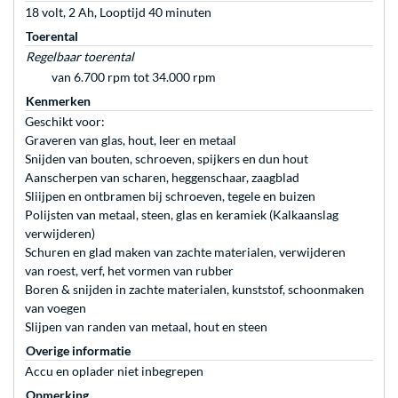
18 volt, 2 Ah, Looptijd 40 minuten
Toerental
Regelbaar toerental
van 6.700 rpm tot 34.000 rpm
Kenmerken
Geschikt voor:
Graveren van glas, hout, leer en metaal
Snijden van bouten, schroeven, spijkers en dun hout
Aanscherpen van scharen, heggenschaar, zaagblad
Sliijpen en ontbramen bij schroeven, tegele en buizen
Polijsten van metaal, steen, glas en keramiek (Kalkaanslag
verwijderen)
Schuren en glad maken van zachte materialen, verwijderen
van roest, verf, het vormen van rubber
Boren & snijden in zachte materialen, kunststof, schoonmaken
van voegen
Slijpen van randen van metaal, hout en steen
Overige informatie
Accu en oplader niet inbegrepen
Opmerking