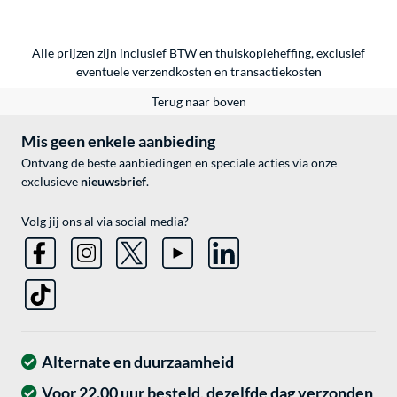
Alle prijzen zijn inclusief BTW en thuiskopieheffing, exclusief
eventuele
verzendkosten
en
transactiekosten
Terug naar boven
Mis geen enkele aanbieding
Ontvang de beste aanbiedingen en speciale acties via onze
exclusieve
nieuwsbrief
.
Volg jij ons al via social media?
Alternate en duurzaamheid
Voor 22.00 uur besteld, dezelfde dag verzonden