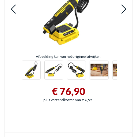
Afbeelding kan van het origineel afwijken.
€ 76,90
plus verzendkosten van
€ 6,95