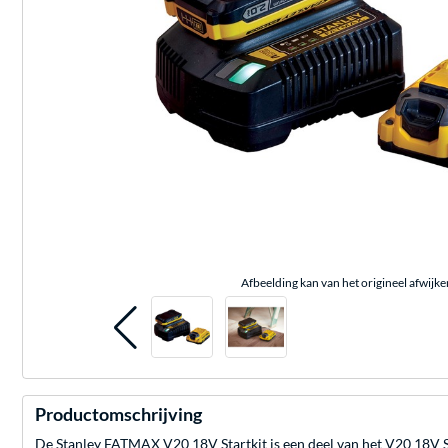
Afbeelding kan van het origineel afwijke
Productomschrijving
De Stanley FATMAX V20 18V Startkit is een deel van het V20 18V