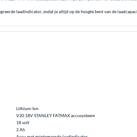
egreerde laadindicator, zodat je altijd op de hoogte bent van de laadcapac
Lithium-Ion
V20 18V STANLEY FATMAX accusysteem
18 volt
2 Ah
Accu met geïntegreerde laadindicator.