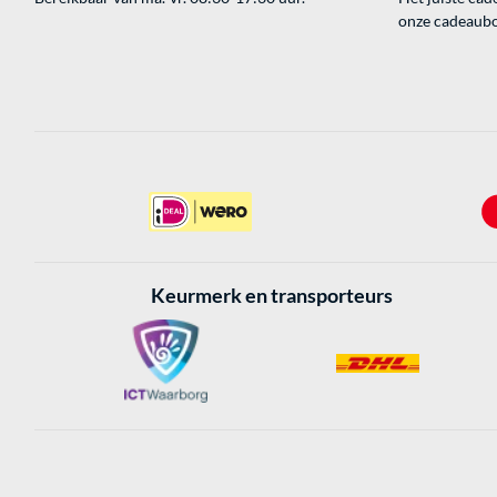
onze cadeaubon
Keurmerk en transporteurs