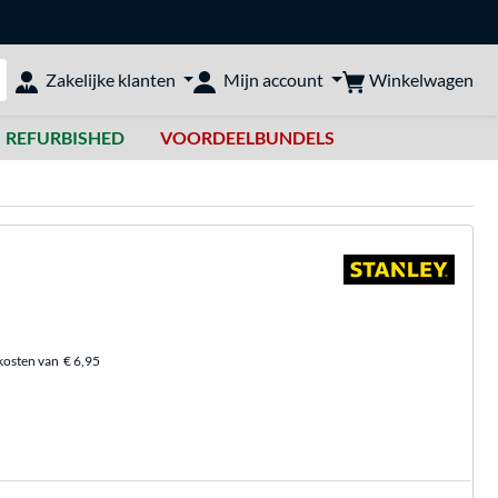
Winkelwagen
Zakelijke klanten
Mijn account
bshop doorzoeken
REFURBISHED
VOORDEELBUNDELS
kosten van
€ 6,95