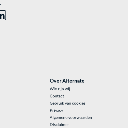
?
Over Alternate
Wie zijn wij
Contact
Gebruik van cookies
Privacy
Algemene voorwaarden
Disclaimer