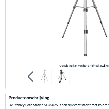
Afbeelding kan van het origineel afwijke
Productomschrijving
De Stanley Foto Statief ALU5025 is een drievoet statief met kolom 