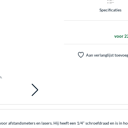
Specificaties
voor 2
Aan verlanglijst toevoe
n.
voor afstandsmeters en lasers. Hij heeft een 1/4" schroefdraad en is in 