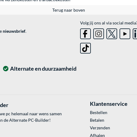
Terug naar boven
Volg jij ons al via social media
ve
nieuwsbrief
.
Alternate en duurzaamheid
Klantenservice
lder
Bestellen
uwe pc helemaal naar wens samen
an de Alternate PC-Builder!
Betalen
Verzenden
Afhalen