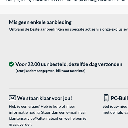
Mis geen enkele aanbieding
Ontvang de beste aanbiedingen en speciale acties via onze exclusie
Voor 22.00 uur besteld, dezelfde dag verzonden
(tenzij anders aangegeven, klik voor meer info)
We staan klaar voor jou!
PC-Bui
Heb je een vraag? Heb je hulp of meer
Stel jouw nie
informatie nodig? Stuur dan een e-mail naar
met de hulp v
klantenservice@alternate.nl
en we helpen je
graag verder.