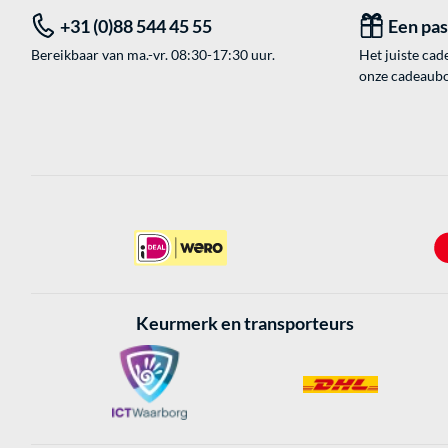
+31 (0)88 544 45 55
Een pa
Bereikbaar van ma.-vr. 08:30-17:30 uur.
Het juiste cade
onze cadeaubon
Keurmerk en transporteurs