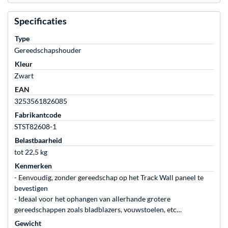
Specificaties
Type
Gereedschapshouder
Kleur
Zwart
EAN
3253561826085
Fabrikantcode
STST82608-1
Belastbaarheid
tot 22,5 kg
Kenmerken
- Eenvoudig, zonder gereedschap op het Track Wall paneel te
bevestigen
- Ideaal voor het ophangen van allerhande grotere
gereedschappen zoals bladblazers, vouwstoelen, etc…
Gewicht