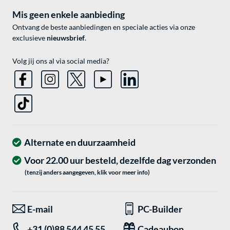
Mis geen enkele aanbieding
Ontvang de beste aanbiedingen en speciale acties via onze
exclusieve
nieuwsbrief
.
Volg jij ons al via social media?
Alternate en duurzaamheid
Voor 22.00 uur besteld, dezelfde dag verzonden
(tenzij anders aangegeven, klik voor meer info)
E-mail
PC-Builder
+31 (0)88 544 45 55
Cadeaubon