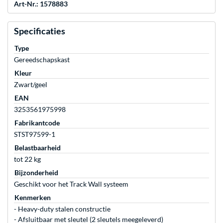
Art-Nr.: 1578883
Specificaties
Type
Gereedschapskast
Kleur
Zwart/geel
EAN
3253561975998
Fabrikantcode
STST97599-1
Belastbaarheid
tot 22 kg
Bijzonderheid
Geschikt voor het Track Wall systeem
Kenmerken
- Heavy-duty stalen constructie
- Afsluitbaar met sleutel (2 sleutels meegeleverd)