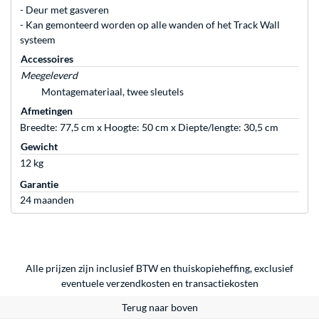
- Deur met gasveren
- Kan gemonteerd worden op alle wanden of het Track Wall
systeem
Accessoires
Meegeleverd
Montagemateriaal, twee sleutels
Afmetingen
Breedte: 77,5 cm x Hoogte: 50 cm x Diepte/lengte: 30,5 cm
Gewicht
12 kg
Garantie
24 maanden
Alle prijzen zijn inclusief BTW en thuiskopieheffing, exclusief
eventuele
verzendkosten
en
transactiekosten
Terug naar boven