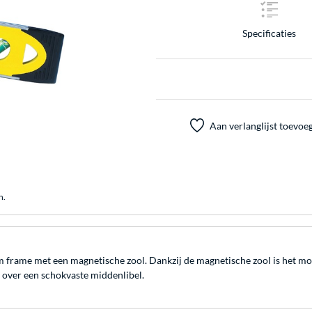
Specificaties
Aan verlanglijst toevoe
n.
m frame met een magnetische zool. Dankzij de magnetische zool is het m
t over een schokvaste middenlibel.