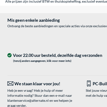
Alle prijzen zijn inclusief BTW en thuiskopieheffing, exclusief eventu
Mis geen enkele aanbieding
Ontvang de beste aanbiedingen en speciale acties via onze exclusie
Voor 22.00 uur besteld, dezelfde dag verzonden
(tenzij anders aangegeven, klik voor meer info)
We staan klaar voor jou!
PC-Bui
Heb je een vraag? Heb je hulp of meer
Stel jouw nie
informatie nodig? Stuur dan een e-mail naar
met de hulp v
klantenservice@alternate.nl
en we helpen je
graag verder.