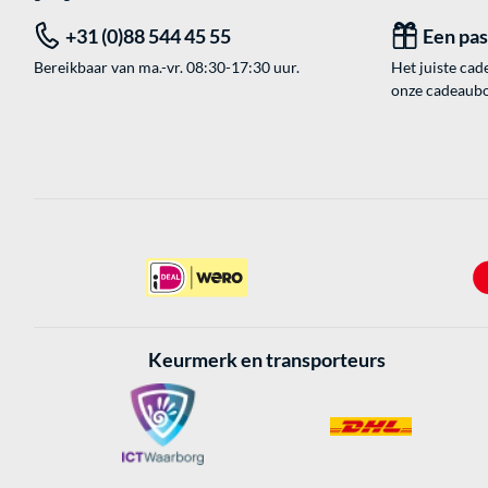
+31 (0)88 544 45 55
Een pa
Bereikbaar van ma.-vr. 08:30-17:30 uur.
Het juiste cade
onze cadeaubon
Keurmerk en transporteurs