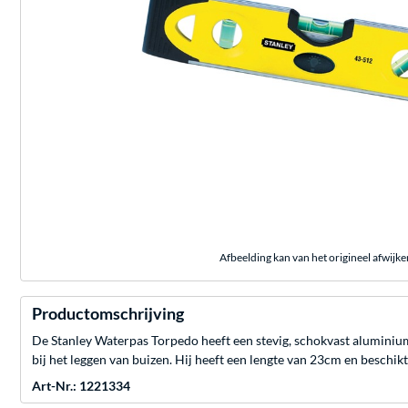
Afbeelding kan van het origineel afwijke
Productomschrijving
De Stanley Waterpas Torpedo heeft een stevig, schokvast aluminiu
bij het leggen van buizen. Hij heeft een lengte van 23cm en beschik
Art-Nr.: 1221334