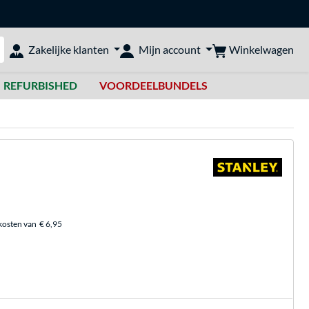
Winkelwagen
Zakelijke klanten
Mijn account
bshop doorzoeken
REFURBISHED
VOORDEELBUNDELS
kosten van
€ 6,95