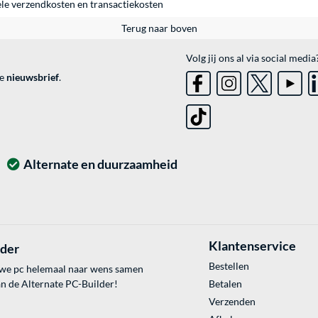
ele
verzendkosten
en
transactiekosten
Terug naar boven
Volg jij ons al via social media
ve
nieuwsbrief
.
Alternate en duurzaamheid
Klantenservice
lder
Bestellen
uwe pc helemaal naar wens samen
an de Alternate PC-Builder!
Betalen
Verzenden