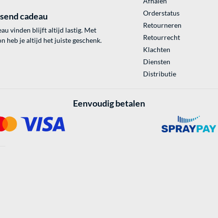
Afhalen
Orderstatus
ssend cadeau
Retourneren
au vinden blijft altijd lastig. Met
Retourrecht
 heb je altijd het juiste geschenk.
Klachten
Diensten
Distributie
Eenvoudig betalen