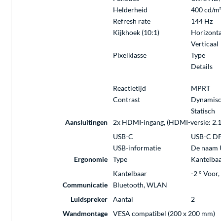
Helderheid
400 cd/m
Refresh rate
144 Hz
Kijkhoek (10:1)
Horizonta
Verticaal
Pixelklasse
Type
Details
Reactietijd
MPRT
Contrast
Dynamis
Statisch
Aansluitingen
2x HDMI-ingang, (HDMI-versie: 2.1)
USB-C
USB-C DP
USB-informatie
De naam U
Ergonomie
Type
Kantelba
Kantelbaar
-2 ° Voor,
Communicatie
Bluetooth, WLAN
Luidspreker
Aantal
2
Wandmontage
VESA compatibel (200 x 200 mm)