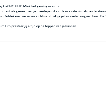
sey G70NC UHD Mini Led gaming monitor.
ontent als games. Laat je meeslepen door de mooiste visuals, onderste
 Ontdek nieuwe series en films of bekijk je favorieten nog een keer. De 
 Pro presteer jij altijd op de toppen van je kunnen.