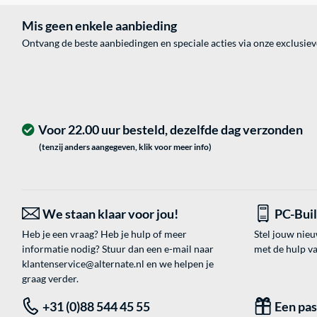
Mis geen enkele aanbieding
Ontvang de beste aanbiedingen en speciale acties via onze exclusie
Voor 22.00 uur besteld, dezelfde dag verzonden
(tenzij anders aangegeven, klik voor meer info)
We staan klaar voor jou!
PC-Bui
Heb je een vraag? Heb je hulp of meer
Stel jouw nie
informatie nodig? Stuur dan een e-mail naar
met de hulp v
klantenservice@alternate.nl
en we helpen je
graag verder.
+31 (0)88 544 45 55
Een pa