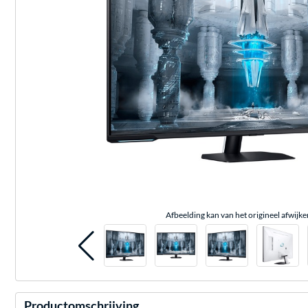
Afbeelding kan van het origineel afwijke
Productomschrijving