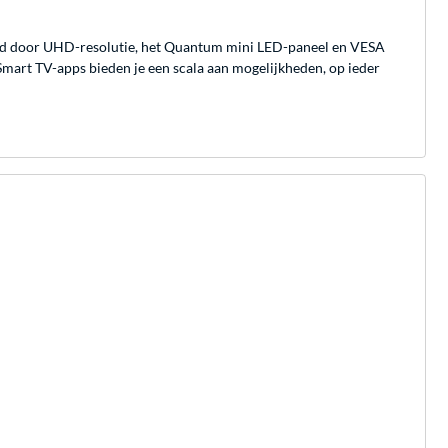
und door UHD-resolutie, het Quantum mini LED-paneel en VESA
Smart TV-apps bieden je een scala aan mogelijkheden, op ieder