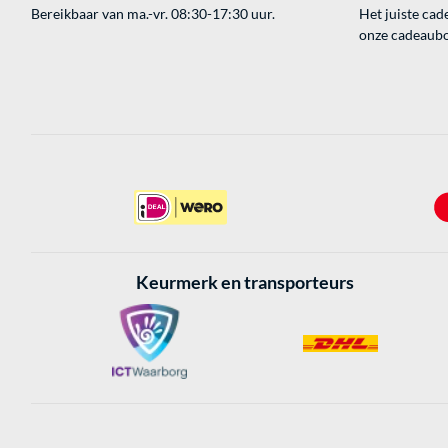
Bereikbaar van ma.-vr. 08:30-17:30 uur.
Het juiste cade
onze cadeaubon
Keurmerk en transporteurs