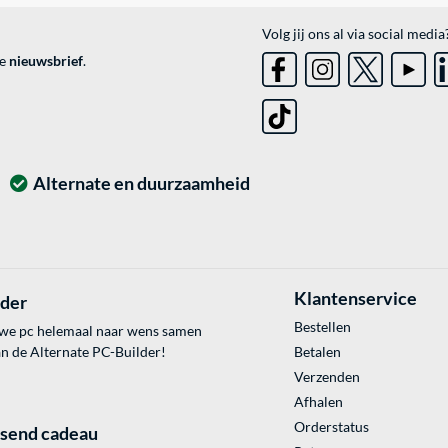
Volg jij ons al via social media
ve
nieuwsbrief
.
Alternate en duurzaamheid
Klantenservice
lder
Bestellen
uwe pc helemaal naar wens samen
an de Alternate PC-Builder!
Betalen
Verzenden
Afhalen
Orderstatus
ssend cadeau