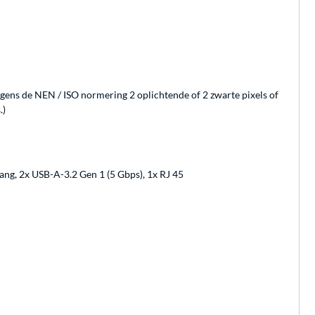
olgens de NEN / ISO normering 2 oplichtende of 2 zwarte pixels of
.)
ang, 2x USB-A-3.2 Gen 1 (5 Gbps), 1x RJ 45