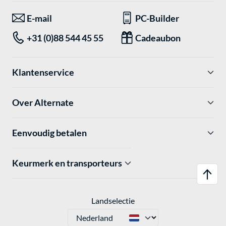
E-mail
PC-Builder
+31 (0)88 544 45 55
Cadeaubon
Klantenservice
Over Alternate
Eenvoudig betalen
Keurmerk en transporteurs
Landselectie