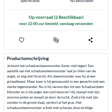
Nu beoordelen
Specificaties
Op voorraad
(2 Beschikbaar)
voor 22:00 uur besteld, vandaag verzonden
Productomschrijving
Je komt het schaduwsteenmonster liever niet tegen! Een
aanblik van het schaduwsteenmonster laat je rillen van de
angst, zo eng ziet hij eruit. Als steenmonster was hij al een
griezelbeest. Maar toen is hij gesneuveld in een gevecht met een
sterke tegenstander. Nu is hij verworden tot een Schaduwsteen
Monster en is hij enger dan ooit tevoren! Hij stampt met zijn
enorme poten en zwaait ze door de lucht. Zodra hij met zijn
vuisten in de grond slaat, verdort al het gras. Het
schaduwsteenmonster schiet met scherpe, doorzichtige