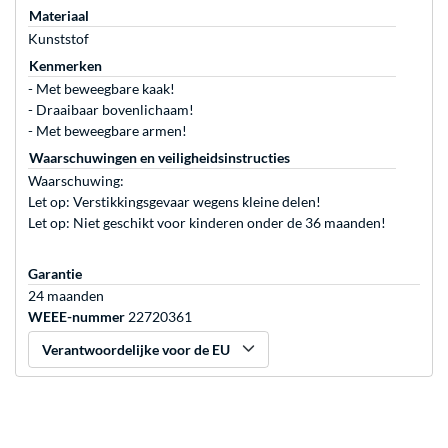
Materiaal
Kunststof
Kenmerken
- Met beweegbare kaak!
- Draaibaar bovenlichaam!
- Met beweegbare armen!
Waarschuwingen en veiligheidsinstructies
Waarschuwing:
Let op: Verstikkingsgevaar wegens kleine delen!
Let op: Niet geschikt voor kinderen onder de 36 maanden!
Garantie
24 maanden
WEEE-nummer
22720361
Verantwoordelijke voor de EU