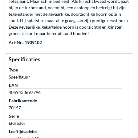
rotsgigant. Maar schijn bedriegt! Als hij echt kwaad wordt, gaat
hij in de turbostand, neemt hij een aanloop en bedreigt hij zijn
tegenstander met de gevaarlijke, doorzichtige hoorn op zijn
snuit. Hij spietst ze maar al te graag aan zijn puntige neushoorn.
Deze gevaarlijke, gekartelde hoorn is doorzichtig en glinster
groen. Je kunt maar beter afstand houden!
Art-Nr.: 1909102
Specificaties
Type
Speelfiguur
EAN
4059433697796
Fabrikantcode
70157
Serie
Eldrador
Leeftijdsadvies