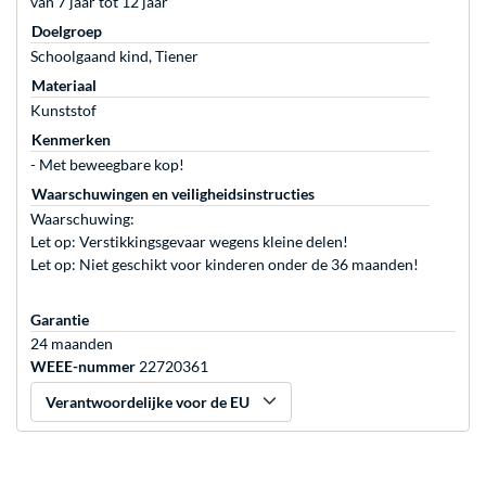
van 7 jaar tot 12 jaar
Doelgroep
Schoolgaand kind, Tiener
Materiaal
Kunststof
Kenmerken
- Met beweegbare kop!
Waarschuwingen en veiligheidsinstructies
Waarschuwing:
Let op: Verstikkingsgevaar wegens kleine delen!
Let op: Niet geschikt voor kinderen onder de 36 maanden!
Garantie
24 maanden
WEEE-nummer
22720361
Verantwoordelijke voor de EU