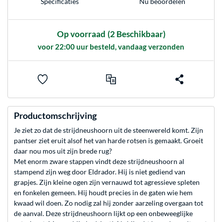
Nu beoordelen
Specificaties
Op voorraad
(2 Beschikbaar)
voor 22:00 uur besteld, vandaag verzonden
Productomschrijving
Je ziet zo dat de strijdneushoorn uit de steenwereld komt. Zijn
pantser ziet eruit alsof het van harde rotsen is gemaakt. Groeit
daar nou mos uit zijn brede rug?
Met enorm zware stappen vindt deze strijdneushoorn al
stampend zijn weg door Eldrador. Hij is niet gediend van
grapjes. Zijn kleine ogen zijn vernauwd tot agressieve spleten
en fonkelen gemeen. Hij houdt precies in de gaten wie hem
kwaad wil doen. Zo nodig zal hij zonder aarzeling overgaan tot
de aanval. Deze strijdneushoorn lijkt op een onbeweeglijke