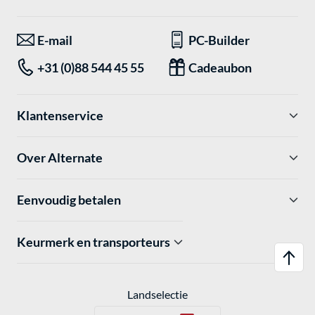
E-mail
PC-Builder
+31 (0)88 544 45 55
Cadeaubon
Klantenservice
Over Alternate
Eenvoudig betalen
Keurmerk en transporteurs
Landselectie