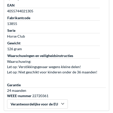
EAN
4055744021305
Fabrikantcode
13855
Serie
Horse Club
Gewicht
126 gram
Waarschuwingen en veiligheidsinstructies
Waarschuwing:
Let op: Verstikkingsgevaar wegens kleine delen!
Let op: Niet geschikt voor kinderen onder de 36 maanden!
Garantie
24 maanden
WEEE-nummer
22720361
Verantwoordelijke voor de EU