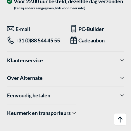
Voor 22.00 uur besteld, dezelfde dag verzonden
(tenzij anders aangegeven, klik voor meer info)
E-mail
PC-Builder
+31 (0)88 544 45 55
Cadeaubon
Klantenservice
Over Alternate
Eenvoudig betalen
Keurmerk en transporteurs