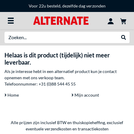
Voor 22u besteld, dezelfde dag verzonden
Zoeken
Websh
Helaas is dit product (tijdelijk) niet meer
leverbaar.
Als je interesse hebt in een alternatief product kun je contact
opnemen met ons verkoop team.
Telefoonnummer:
+31 (0)88 544 45 55
Home
Mijn account
Alle prijzen zijn inclusief BTW en thuiskopieheffing, exclusief
eventuele
verzendkosten
en
transactiekosten