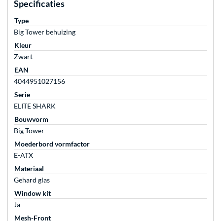
Specificaties
Type
Big Tower behuizing
Kleur
Zwart
EAN
4044951027156
Serie
ELITE SHARK
Bouwvorm
Big Tower
Moederbord vormfactor
E-ATX
Materiaal
Gehard glas
Window kit
Ja
Mesh-Front