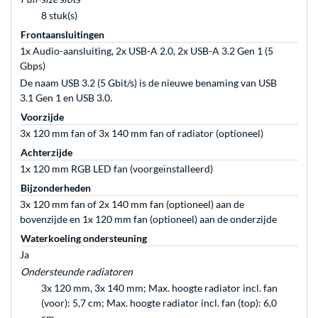
8 stuk(s)
Frontaansluitingen
1x Audio-aansluiting, 2x USB-A 2.0, 2x USB-A 3.2 Gen 1 (5
Gbps)
De naam USB 3.2 (5 Gbit/s) is de nieuwe benaming van USB
3.1 Gen 1 en USB 3.0.
Voorzijde
3x 120 mm fan of 3x 140 mm fan of radiator (optioneel)
Achterzijde
1x 120 mm RGB LED fan (voorgeïnstalleerd)
Bijzonderheden
3x 120 mm fan of 2x 140 mm fan (optioneel) aan de
bovenzijde en 1x 120 mm fan (optioneel) aan de onderzijde
Waterkoeling ondersteuning
Ja
Ondersteunde radiatoren
3x 120 mm, 3x 140 mm; Max. hoogte radiator incl. fan
(voor): 5,7 cm; Max. hoogte radiator incl. fan (top): 6,0
cm