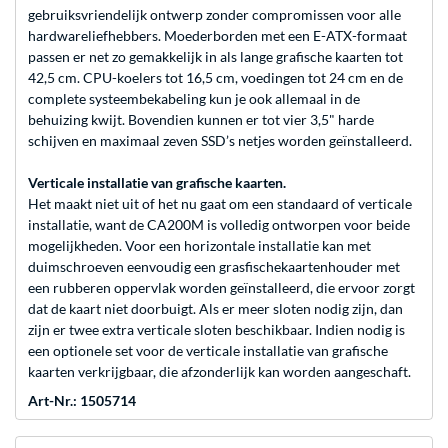
gebruiksvriendelijk ontwerp zonder compromissen voor alle
hardwareliefhebbers. Moederborden met een E-ATX-formaat
passen er net zo gemakkelijk in als lange grafische kaarten tot
42,5 cm. CPU-koelers tot 16,5 cm, voedingen tot 24 cm en de
complete systeembekabeling kun je ook allemaal in de
behuizing kwijt. Bovendien kunnen er tot vier 3,5" harde
schijven en maximaal zeven SSD’s netjes worden geïnstalleerd.
Verticale installatie van grafische kaarten.
Het maakt niet uit of het nu gaat om een standaard of verticale
installatie, want de CA200M is volledig ontworpen voor beide
mogelijkheden. Voor een horizontale installatie kan met
duimschroeven eenvoudig een grasfischekaartenhouder met
een rubberen oppervlak worden geïnstalleerd, die ervoor zorgt
dat de kaart niet doorbuigt. Als er meer sloten nodig zijn, dan
zijn er twee extra verticale sloten beschikbaar. Indien nodig is
een optionele set voor de verticale installatie van grafische
kaarten verkrijgbaar, die afzonderlijk kan worden aangeschaft.
Art-Nr.: 1505714