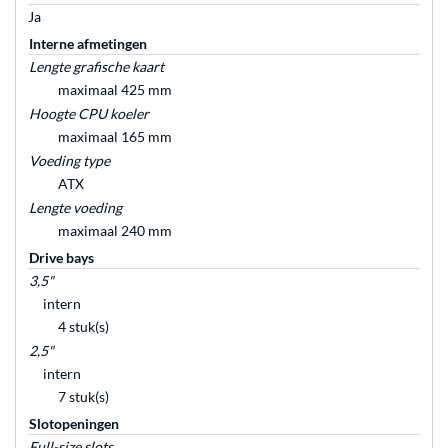
Ja
Interne afmetingen
Lengte grafische kaart
maximaal 425 mm
Hoogte CPU koeler
maximaal 165 mm
Voeding type
ATX
Lengte voeding
maximaal 240 mm
Drive bays
3,5"
intern
4 stuk(s)
2,5"
intern
7 stuk(s)
Slotopeningen
Full-size slots