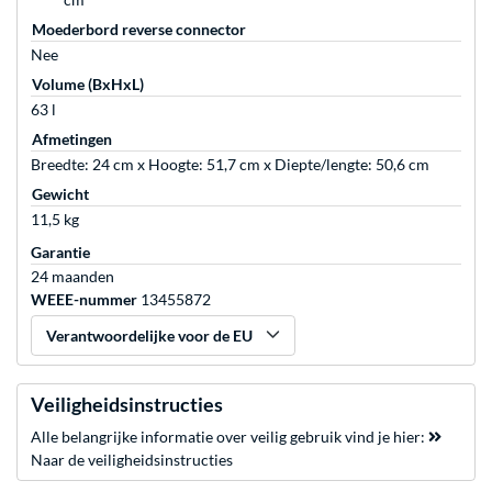
Moederbord reverse connector
Nee
Volume (BxHxL)
63 l
Afmetingen
Breedte: 24 cm x Hoogte: 51,7 cm x Diepte/lengte: 50,6 cm
Gewicht
11,5 kg
Garantie
24 maanden
WEEE-nummer
13455872
Verantwoordelijke voor de EU
Veiligheidsinstructies
Alle belangrijke informatie over veilig gebruik vind je hier:
Naar de veiligheidsinstructies