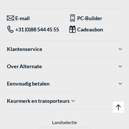
E-mail
PC-Builder
+31 (0)88 544 45 55
Cadeaubon
Klantenservice
Over Alternate
Eenvoudig betalen
Keurmerk en transporteurs
Landselectie