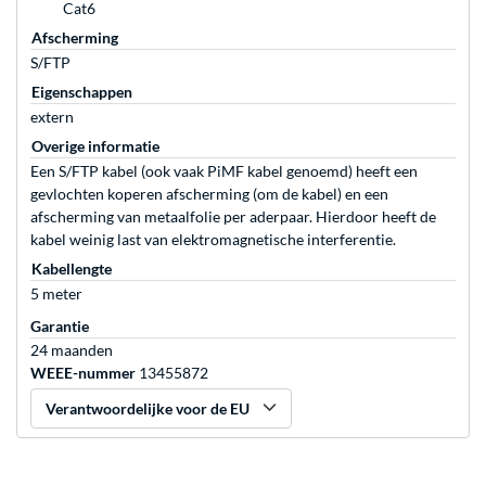
Cat6
Afscherming
S/FTP
Eigenschappen
extern
Overige informatie
Een S/FTP kabel (ook vaak PiMF kabel genoemd) heeft een
gevlochten koperen afscherming (om de kabel) en een
afscherming van metaalfolie per aderpaar. Hierdoor heeft de
kabel weinig last van elektromagnetische interferentie.
Kabellengte
5 meter
Garantie
24 maanden
WEEE-nummer
13455872
Verantwoordelijke voor de EU