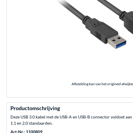
Afbeelding kan van het origineel afwijke
Productomschrijving
Deze USB 3.0 kabel met de USB-A en USB-B connector voldoet aan d
1.1 en 2.0 standaarden.
Art-Nr.: 1100809