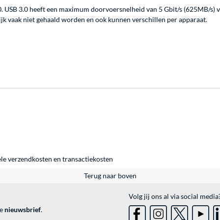
.0. USB 3.0 heeft een maximum doorvoersnelheid van 5 Gbit/s (625MB/s) v
tijk vaak niet gehaald worden en ook kunnen verschillen per apparaat.
ele
verzendkosten
en
transactiekosten
Terug naar boven
Volg jij ons al via social media
ve
nieuwsbrief
.