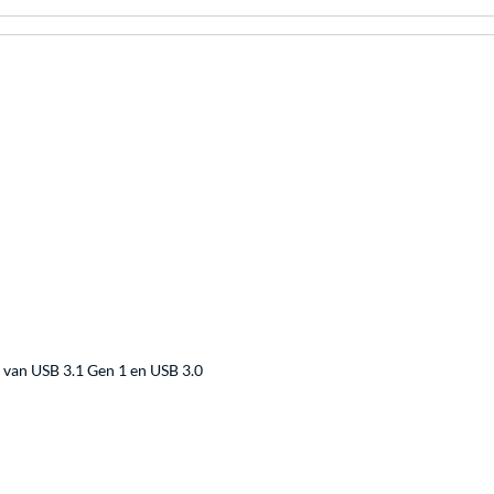
 van USB 3.1 Gen 1 en USB 3.0