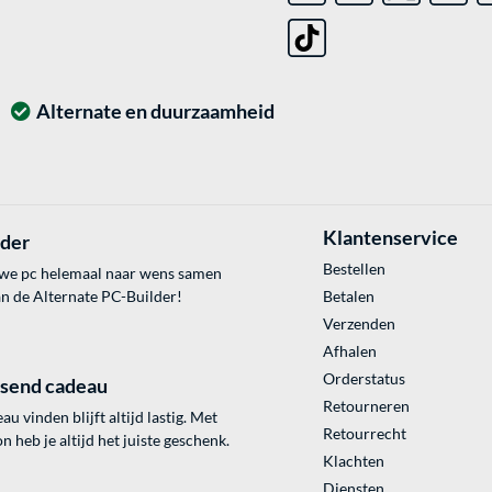
Alternate en duurzaamheid
Klantenservice
lder
Bestellen
uwe pc helemaal naar wens samen
an de Alternate PC-Builder!
Betalen
Verzenden
Afhalen
Orderstatus
ssend cadeau
Retourneren
au vinden blijft altijd lastig. Met
Retourrecht
 heb je altijd het juiste geschenk.
Klachten
Diensten