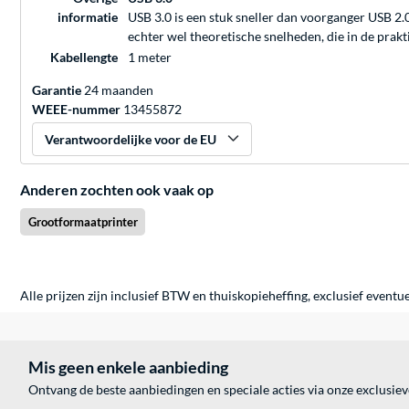
informatie
USB 3.0 is een stuk sneller dan voorganger USB 2
echter wel theoretische snelheden, die in de prak
Kabellengte
1 meter
Garantie
24 maanden
WEEE-nummer
13455872
Verantwoordelijke voor de EU
Anderen zochten ook vaak op
Grootformaatprinter
Alle prijzen zijn inclusief BTW en thuiskopieheffing, exclusief eventu
Mis geen enkele aanbieding
Ontvang de beste aanbiedingen en speciale acties via onze exclusie