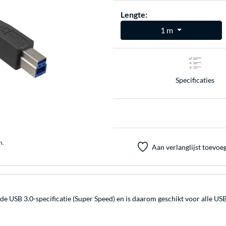
Lengte:
1 m
Specificaties
n.
Aan verlanglijst toevoe
e USB 3.0-specificatie (Super Speed) en is daarom geschikt voor alle US