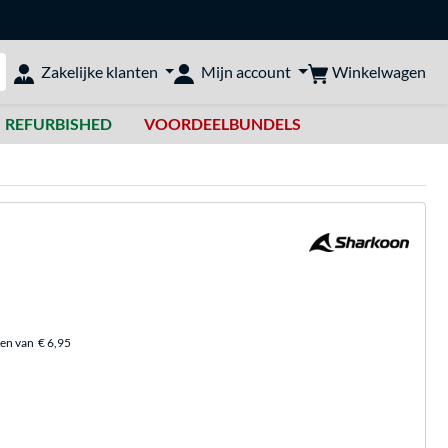
Winkelwagen
Zakelijke klanten
Mijn account
bshop doorzoeken
REFURBISHED
VOORDEELBUNDELS
ten van
€ 6,95