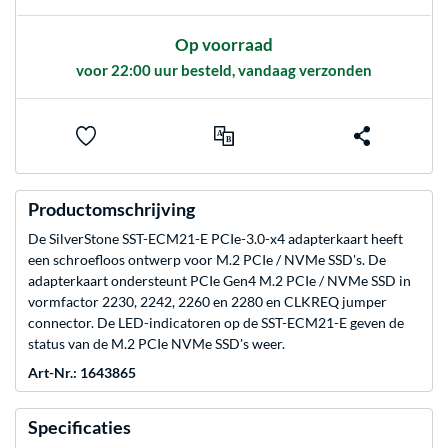
Op voorraad
voor 22:00 uur besteld, vandaag verzonden
Productomschrijving
De SilverStone SST-ECM21-E PCIe-3.0-x4 adapterkaart heeft
een schroefloos ontwerp voor M.2 PCIe / NVMe SSD's. De
adapterkaart ondersteunt PCIe Gen4 M.2 PCIe / NVMe SSD in
vormfactor 2230, 2242, 2260 en 2280 en CLKREQ jumper
connector. De LED-indicatoren op de SST-ECM21-E geven de
status van de M.2 PCIe NVMe SSD's weer.
Art-Nr.: 1643865
Specificaties