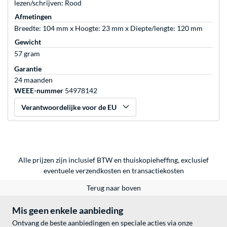
lezen/schrijven: Rood
Afmetingen
Breedte: 104 mm x Hoogte: 23 mm x Diepte/lengte: 120 mm
Gewicht
57 gram
Garantie
24 maanden
WEEE-nummer
54978142
Verantwoordelijke voor de EU
Alle prijzen zijn inclusief BTW en thuiskopieheffing, exclusief
eventuele
verzendkosten
en
transactiekosten
Terug naar boven
Mis geen enkele aanbieding
Ontvang de beste aanbiedingen en speciale acties via onze