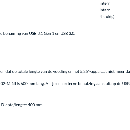
intern
intern
4 stuk(s)
we benaming van USB 3.1 Gen 1 en USB 3.0.
n dat de totale lengte van de voeding en het 5,25"-apparaat niet meer d
02-MINI is 600 mm lang. Als je een externe behuizing aansluit op de US
 Diepte/lengte: 400 mm