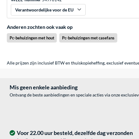
Verantwoordelijke voor de EU
Anderen zochten ook vaak op
Pc-behuizingen met hout
Pc-behuizingen met casefans
Alle prijzen zijn inclusief BTW en thuiskopieheffing, exclusief eventu
Mis geen enkele aanbieding
Ontvang de beste aanbiedingen en speciale acties via onze exclusie
Voor 22.00 uur besteld, dezelfde dag verzonden