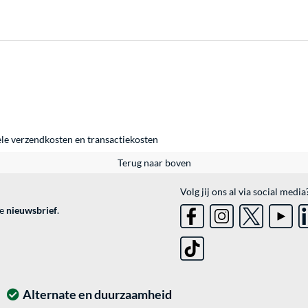
ele
verzendkosten
en
transactiekosten
Terug naar boven
Volg jij ons al via social media
ve
nieuwsbrief
.
Alternate en duurzaamheid