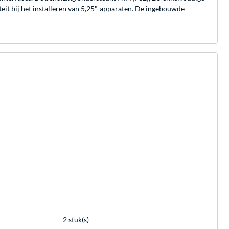
teit bij het installeren van 5,25"-apparaten. De ingebouwde
m
2 stuk(s)