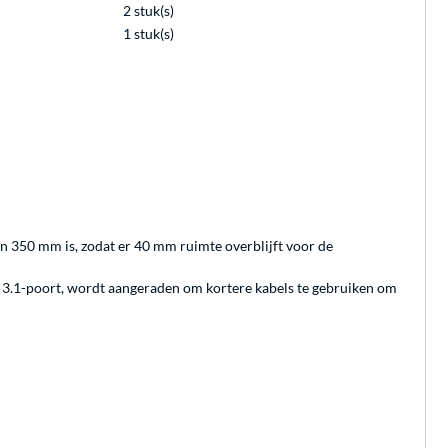
2 stuk(s)
1 stuk(s)
an 350 mm is, zodat er 40 mm ruimte overblijft voor de
B 3.1-poort, wordt aangeraden om kortere kabels te gebruiken om