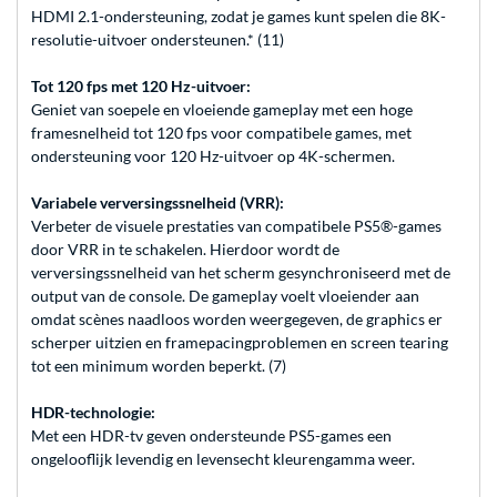
HDMI 2.1-ondersteuning, zodat je games kunt spelen die 8K-
resolutie-uitvoer ondersteunen.* (11)
Tot 120 fps met 120 Hz-uitvoer:
Geniet van soepele en vloeiende gameplay met een hoge
framesnelheid tot 120 fps voor compatibele games, met
ondersteuning voor 120 Hz-uitvoer op 4K-schermen.
Variabele verversingssnelheid (VRR):
Verbeter de visuele prestaties van compatibele PS5®-games
door VRR in te schakelen. Hierdoor wordt de
verversingssnelheid van het scherm gesynchroniseerd met de
output van de console. De gameplay voelt vloeiender aan
omdat scènes naadloos worden weergegeven, de graphics er
scherper uitzien en framepacingproblemen en screen tearing
tot een minimum worden beperkt. (7)
HDR-technologie:
Met een HDR-tv geven ondersteunde PS5-games een
ongelooflijk levendig en levensecht kleurengamma weer.