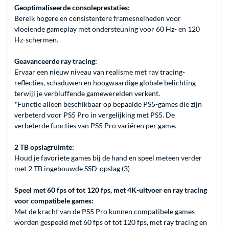
Geoptimaliseerde consoleprestaties:
Bereik hogere en consistentere framesnelheden voor
vloeiende gameplay met ondersteuning voor 60 Hz- en 120
Hz-schermen.
Geavanceerde ray tracing:
Ervaar een nieuw niveau van realisme met ray tracing-
reflecties, schaduwen en hoogwaardige globale belichting
terwijl je verbluffende gamewerelden verkent.
*Functie alleen beschikbaar op bepaalde PS5-games die zijn
verbeterd voor PS5 Pro in vergelijking met PS5. De
verbeterde functies van PS5 Pro variëren per game.
2 TB opslagruimte:
Houd je favoriete games bij de hand en speel meteen verder
met 2 TB ingebouwde SSD-opslag (3)
Speel met 60 fps of tot 120 fps, met 4K-uitvoer en ray tracing
voor compatibele games:
Met de kracht van de PS5 Pro kunnen compatibele games
worden gespeeld met 60 fps of tot 120 fps, met ray tracing en