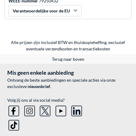
WEEE-nummer
79250432
Verantwoordelijke voor de EU
Alle prijzen zijn inclusief BTW en thuiskopieheffing, exclusief
eventuele
verzendkosten
en
transactiekosten
Terug naar boven
Mis geen enkele aanbieding
Ontvang de beste aanbiedingen en speciale acties via onze
exclusieve
nieuwsbrief
.
Volg jij ons al via social media?