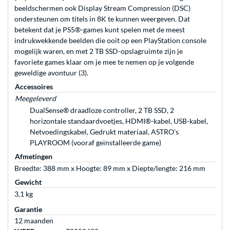
beeldschermen ook Display Stream Compression (DSC)
ondersteunen om titels in 8K te kunnen weergeven. Dat
betekent dat je PS5®-games kunt spelen met de meest
indrukwekkende beelden die ooit op een PlayStation console
mogelijk waren, en met 2 TB SSD-opslagruimte zijn je
favoriete games klaar om je mee te nemen op je volgende
geweldige avontuur (3).
Accessoires
Meegeleverd
DualSense® draadloze controller, 2 TB SSD, 2
horizontale standaardvoetjes, HDMI®-kabel, USB-kabel,
Netvoedingskabel, Gedrukt materiaal, ASTRO's
PLAYROOM (vooraf geïnstalleerde game)
Afmetingen
Breedte: 388 mm x Hoogte: 89 mm x Diepte/lengte: 216 mm
Gewicht
3,1 kg
Garantie
12 maanden