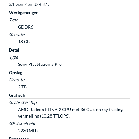
3.1 Gen 2 en USB 3.1.
Werkgeheugen
Type
GDDR6
Grootte
18 GB
Detail
Type
Sony PlayStation 5 Pro
Opslag
Grootte
2 TB
Grafisch
Grafische chip
AMD Radeon RDNA 2 GPU met 36 CU's en ray tracing
versnelling (10,28 TFLOPS).
GPU snelheid
2230 MHz
Processor