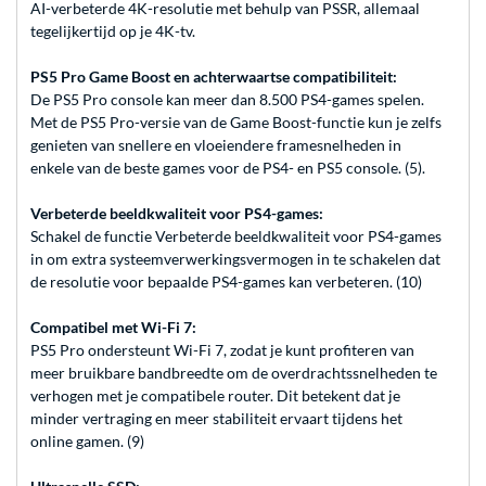
AI-verbeterde 4K-resolutie met behulp van PSSR, allemaal
tegelijkertijd op je 4K-tv.
PS5 Pro Game Boost en achterwaartse compatibiliteit:
De PS5 Pro console kan meer dan 8.500 PS4-games spelen.
Met de PS5 Pro-versie van de Game Boost-functie kun je zelfs
genieten van snellere en vloeiendere framesnelheden in
enkele van de beste games voor de PS4- en PS5 console. (5).
Verbeterde beeldkwaliteit voor PS4-games:
Schakel de functie Verbeterde beeldkwaliteit voor PS4-games
in om extra systeemverwerkingsvermogen in te schakelen dat
de resolutie voor bepaalde PS4-games kan verbeteren. (10)
Compatibel met Wi-Fi 7:
PS5 Pro ondersteunt Wi-Fi 7, zodat je kunt profiteren van
meer bruikbare bandbreedte om de overdrachtssnelheden te
verhogen met je compatibele router. Dit betekent dat je
minder vertraging en meer stabiliteit ervaart tijdens het
online gamen. (9)