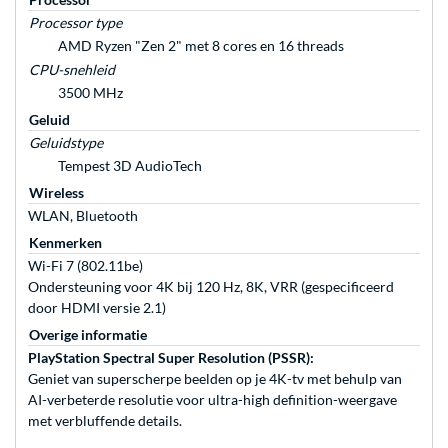
Processor type
AMD Ryzen "Zen 2" met 8 cores en 16 threads
CPU-snehleid
3500 MHz
Geluid
Geluidstype
Tempest 3D AudioTech
Wireless
WLAN, Bluetooth
Kenmerken
Wi-Fi 7 (802.11be)
Ondersteuning voor 4K bij 120 Hz, 8K, VRR (gespecificeerd
door HDMI versie 2.1)
Overige informatie
PlayStation Spectral Super Resolution (PSSR):
Geniet van superscherpe beelden op je 4K-tv met behulp van
AI-verbeterde resolutie voor ultra-high definition-weergave
met verbluffende details.