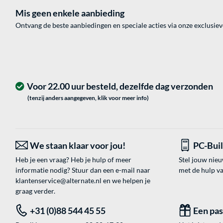
Mis geen enkele aanbieding
Ontvang de beste aanbiedingen en speciale acties via onze exclusie
Voor 22.00 uur besteld, dezelfde dag verzonden
(tenzij anders aangegeven, klik voor meer info)
We staan klaar voor jou!
PC-Bui
Heb je een vraag? Heb je hulp of meer
Stel jouw nie
informatie nodig? Stuur dan een e-mail naar
met de hulp v
klantenservice@alternate.nl
en we helpen je
graag verder.
+31 (0)88 544 45 55
Een pa