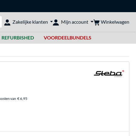
Winkelwagen
Zakelijke klanten
Mijn account
bshop doorzoeken
REFURBISHED
VOORDEELBUNDELS
kosten van
€ 6,95