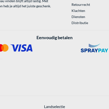
au vinden blijft altijd lastig. Met
Retourrecht
 heb je altijd het juiste geschenk.
Klachten
Diensten
Distributie
Eenvoudig betalen
Landselectie