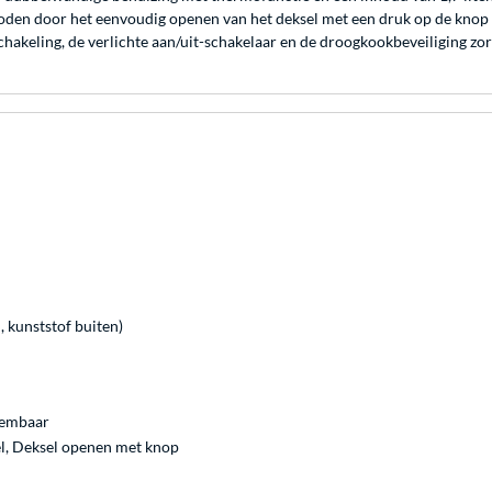
den door het eenvoudig openen van het deksel met een druk op de knop 
akeling, de verlichte aan/uit-schakelaar en de droogkookbeveiliging zor
, kunststof buiten)
neembaar
l, Deksel openen met knop