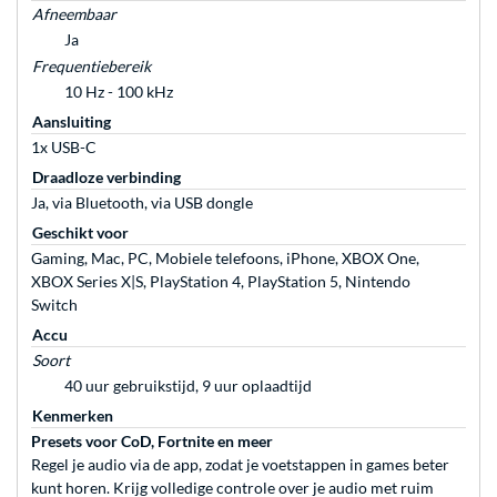
Afneembaar
Ja
Frequentiebereik
10 Hz - 100 kHz
Aansluiting
1x USB-C
Draadloze verbinding
Ja, via Bluetooth, via USB dongle
Geschikt voor
Gaming, Mac, PC, Mobiele telefoons, iPhone, XBOX One,
XBOX Series X|S, PlayStation 4, PlayStation 5, Nintendo
Switch
Accu
Soort
40 uur gebruikstijd, 9 uur oplaadtijd
Kenmerken
Presets voor CoD, Fortnite en meer
Regel je audio via de app, zodat je voetstappen in games beter
kunt horen. Krijg volledige controle over je audio met ruim