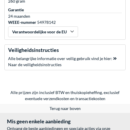
260 gram
Garantie
24 maanden
WEEE-nummer
54978142
Verantwoordelijke voor de EU
Veiligheidsinstructies
Alle belangrijke informatie over veilig gebruik vind je hier:
Naar de veiligheidsinstructies
Alle prijzen zijn inclusief BTW en thuiskopieheffing, exclusief
eventuele
verzendkosten
en
transactiekosten
Terug naar boven
Mis geen enkele aanbieding
Ontvang de beste aanbiedingen en speciale acties via onze