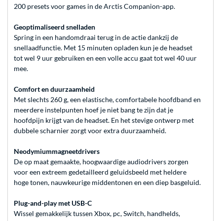
200 presets voor games in de Arctis Companion-app.
Geoptimaliseerd snelladen
Spring in een handomdraai terug in de actie dankzij de
snellaadfunctie. Met 15 minuten opladen kun je de headset
tot wel 9 uur gebruiken en een volle accu gaat tot wel 40 uur
mee.
Comfort en duurzaamheid
Met slechts 260 g, een elastische, comfortabele hoofdband en
meerdere instelpunten hoef je niet bang te zijn dat je
hoofdpijn krijgt van de headset. En het stevige ontwerp met
dubbele scharnier zorgt voor extra duurzaamheid.
Neodymiummagneetdrivers
De op maat gemaakte, hoogwaardige audiodrivers zorgen
voor een extreem gedetailleerd geluidsbeeld met heldere
hoge tonen, nauwkeurige middentonen en een diep basgeluid.
Plug-and-play met USB-C
Wissel gemakkelijk tussen Xbox, pc, Switch, handhelds,