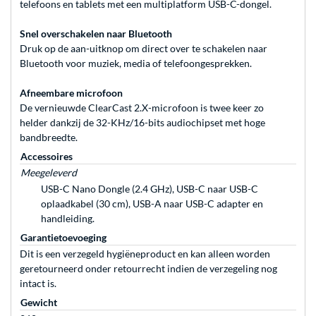
telefoons en tablets met een multiplatform USB-C-dongel.
Snel overschakelen naar Bluetooth
Druk op de aan-uitknop om direct over te schakelen naar
Bluetooth voor muziek, media of telefoongesprekken.
Afneembare microfoon
De vernieuwde ClearCast 2.X-microfoon is twee keer zo
helder dankzij de 32-KHz/16-bits audiochipset met hoge
bandbreedte.
Accessoires
Meegeleverd
USB-C Nano Dongle (2.4 GHz), USB-C naar USB-C
oplaadkabel (30 cm), USB-A naar USB-C adapter en
handleiding.
Garantietoevoeging
Dit is een verzegeld hygiëneproduct en kan alleen worden
geretourneerd onder retourrecht indien de verzegeling nog
intact is.
Gewicht