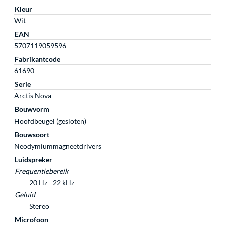
Kleur
Wit
EAN
5707119059596
Fabrikantcode
61690
Serie
Arctis Nova
Bouwvorm
Hoofdbeugel (gesloten)
Bouwsoort
Neodymiummagneetdrivers
Luidspreker
Frequentiebereik
20 Hz - 22 kHz
Geluid
Stereo
Microfoon