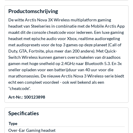
Productomschrijving
De witte Arctis Nova 3X Wireless multiplatform gaming
headset van Steelseries in combinatie met de Mobile Arctis App
maakt dit de console cheatcode voor iedereen. Een luxe gaming
headset met epische audio voor Xbox, realtime audioregeling
met audiopresets voor de top 3 games op deze planeet (Call of
Duty, GTA, Fortnite, plus meer dan 200 andere). Met Quick-
Switch Wireless kunnen gamers overschakelen van draadloos
gamen met hoge snelheid op 2.4GHz naar Bluetooth 5.3. En 3x
sneller opladen voor een batterijduur van 40 uur voor die
marathonsessies. De nieuwe Arctis Nova 3 Wireless-serie biedt
echt een compleet voordeel - ook wel bekend als een
"cheatcode".
Art-Nr.: 100123898
Specificaties
Type
Over-Ear Gaming headset