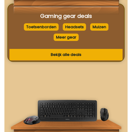
Gaming gear deals
Toetsenborden
Headsets
Muizen
Meer gear
Bekijk alle deals