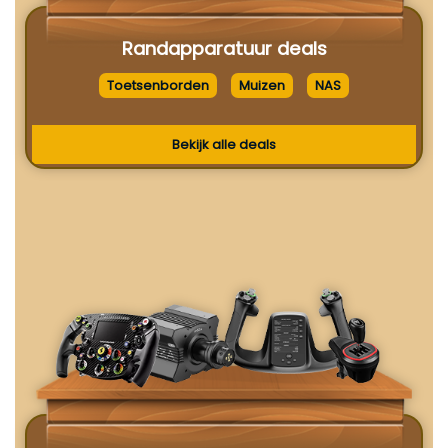
Randapparatuur deals
Toetsenborden
Muizen
NAS
Bekijk alle deals