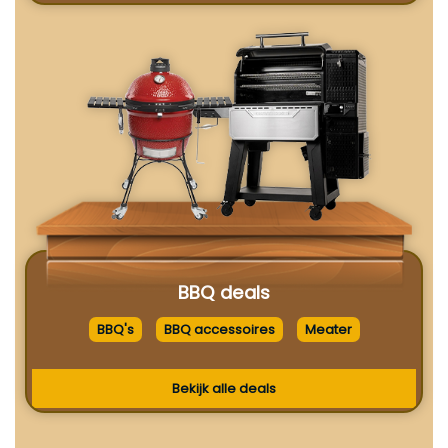
BBQ deals
BBQ's
BBQ accessoires
Meater
Bekijk alle deals