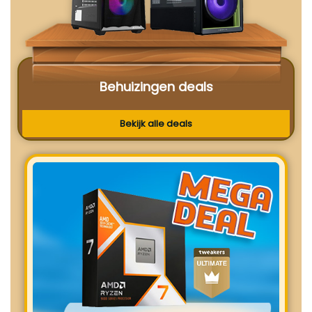
Behuizingen deals
Bekijk alle deals