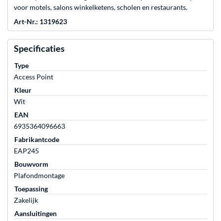
voor motels, salons winkelketens, scholen en restaurants.
Art-Nr.: 1319623
Specificaties
Type
Access Point
Kleur
Wit
EAN
6935364096663
Fabrikantcode
EAP245
Bouwvorm
Plafondmontage
Toepassing
Zakelijk
Aansluitingen