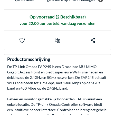
Op voorraad
(2 Beschikbaar)
voor 22:00 uur besteld, vandaag verzonden
Productomschrijving
De TP-Link Omada EAP245 is een Draadloze MU-MIMO
Gigabit Access Point en biedt superieure Wi-Fi snelheden en
dekking op de 2.4GHz en 5GHz netwerken. De EAP245 behaalt
Wi-Fi snelheden tot 1.75Gbps, met 1300 Mbps op de 5GHz
band en 450 Mbps op de 2.4GHz band.
Beheer en monitor gemakkelijk honderden EAP's vanuit één
enkele locatie. De TP-Link Omada Controller software biedt
een intuïtieve beheer interface. Controleer en breng het gehele