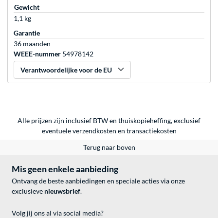
Gewicht
1,1 kg
Garantie
36 maanden
WEEE-nummer
54978142
Verantwoordelijke voor de EU
Alle prijzen zijn inclusief BTW en thuiskopieheffing, exclusief
eventuele
verzendkosten
en
transactiekosten
Terug naar boven
Mis geen enkele aanbieding
Ontvang de beste aanbiedingen en speciale acties via onze
exclusieve
nieuwsbrief
.
Volg jij ons al via social media?