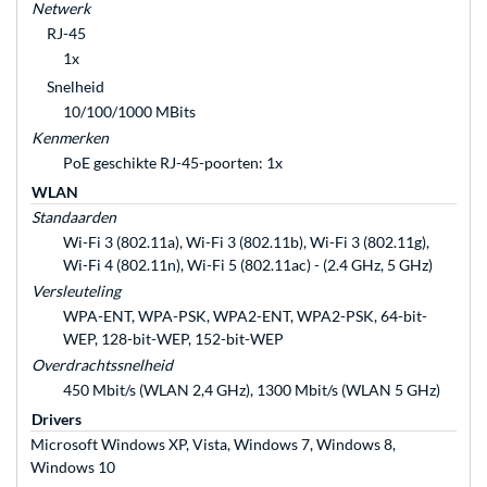
Netwerk
RJ-45
1x
Snelheid
10/100/1000 MBits
Kenmerken
PoE geschikte RJ-45-poorten: 1x
WLAN
Standaarden
Wi-Fi 3 (802.11a), Wi-Fi 3 (802.11b), Wi-Fi 3 (802.11g),
Wi-Fi 4 (802.11n), Wi-Fi 5 (802.11ac) - (2.4 GHz, 5 GHz)
Versleuteling
WPA-ENT, WPA-PSK, WPA2-ENT, WPA2-PSK, 64-bit-
WEP, 128-bit-WEP, 152-bit-WEP
Overdrachtssnelheid
450 Mbit/s (WLAN 2,4 GHz), 1300 Mbit/s (WLAN 5 GHz)
Drivers
Microsoft Windows XP, Vista, Windows 7, Windows 8,
Windows 10