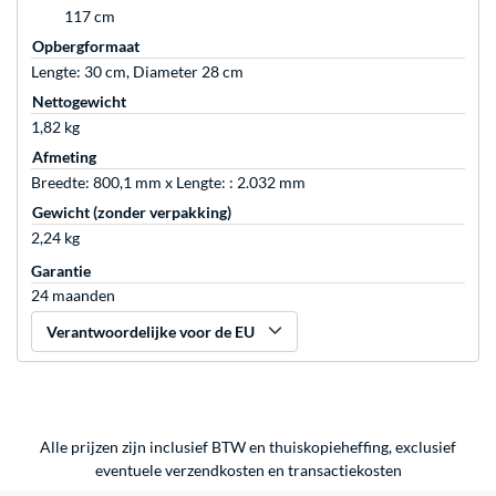
117 cm
Opbergformaat
Lengte: 30 cm, Diameter 28 cm
Nettogewicht
1,82 kg
Afmeting
Breedte: 800,1 mm x Lengte: : 2.032 mm
Gewicht (zonder verpakking)
2,24 kg
Garantie
24 maanden
Verantwoordelijke voor de EU
Alle prijzen zijn inclusief BTW en thuiskopieheffing, exclusief
eventuele
verzendkosten
en
transactiekosten