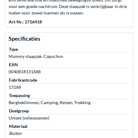
voor een goede nachtrust. Deze slaapzak is verkrijgbaar in drie
maten voor zowel mannen als vrouwen.
Art-Nr.: 1716418
Specificaties
Type
Mummy slaapzak, Capuchon
EAN
0040818131688
Fabrikantcode
13168
Toepassing
Bergbeklimmen, Camping, Reizen, Trekking
Doelgroep
Unisex (volwassenen)
Materiaal
Buiten