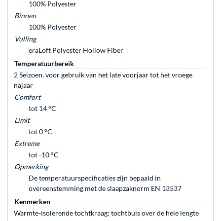
100% Polyester
Binnen
100% Polyester
Vulling
eraLoft Polyester Hollow Fiber
Temperatuurbereik
2 Seizoen, voor gebruik van het late voorjaar tot het vroege
najaar
Comfort
tot 14 °C
Limit
tot 0 °C
Extreme
tot -10 °C
Opmerking
De temperatuurspecificaties zijn bepaald in
overeenstemming met de slaapzaknorm EN 13537
Kenmerken
Warmte-isolerende tochtkraag; tochtbuis over de hele lengte