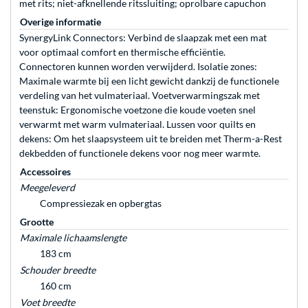
met rits; niet-afknellende ritssluiting; oprolbare capuchon
Overige informatie
SynergyLink Connectors: Verbind de slaapzak met een mat
voor optimaal comfort en thermische efficiëntie.
Connectoren kunnen worden verwijderd. Isolatie zones:
Maximale warmte bij een licht gewicht dankzij de functionele
verdeling van het vulmateriaal. Voetverwarmingszak met
teenstuk: Ergonomische voetzone die koude voeten snel
verwarmt met warm vulmateriaal. Lussen voor quilts en
dekens: Om het slaapsysteem uit te breiden met Therm-a-Rest
dekbedden of functionele dekens voor nog meer warmte.
Accessoires
Meegeleverd
Compressiezak en opbergtas
Grootte
Maximale lichaamslengte
183 cm
Schouder breedte
160 cm
Voet breedte