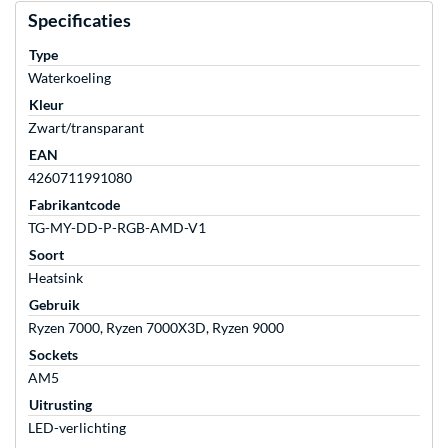
Specificaties
Type
Waterkoeling
Kleur
Zwart/transparant
EAN
4260711991080
Fabrikantcode
TG-MY-DD-P-RGB-AMD-V1
Soort
Heatsink
Gebruik
Ryzen 7000, Ryzen 7000X3D, Ryzen 9000
Sockets
AM5
Uitrusting
LED-verlichting