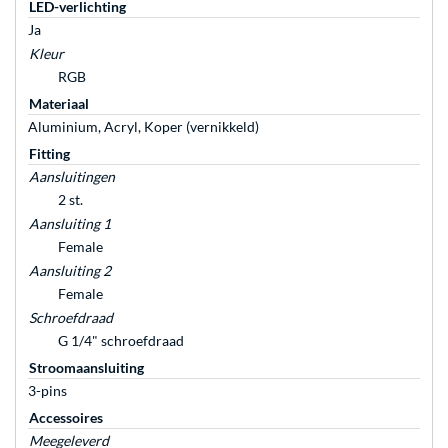
LED-verlichting
Ja
Kleur
RGB
Materiaal
Aluminium, Acryl, Koper (vernikkeld)
Fitting
Aansluitingen
2 st.
Aansluiting 1
Female
Aansluiting 2
Female
Schroefdraad
G 1/4" schroefdraad
Stroomaansluiting
3-pins
Accessoires
Meegeleverd