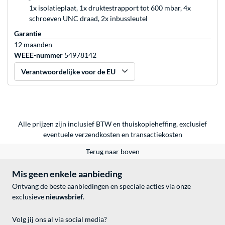
1x isolatieplaat, 1x druktestrapport tot 600 mbar, 4x
schroeven UNC draad, 2x inbussleutel
Garantie
12 maanden
WEEE-nummer
54978142
Verantwoordelijke voor de EU
Alle prijzen zijn inclusief BTW en thuiskopieheffing, exclusief
eventuele
verzendkosten
en
transactiekosten
Terug naar boven
Mis geen enkele aanbieding
Ontvang de beste aanbiedingen en speciale acties via onze
exclusieve
nieuwsbrief
.
Volg jij ons al via social media?