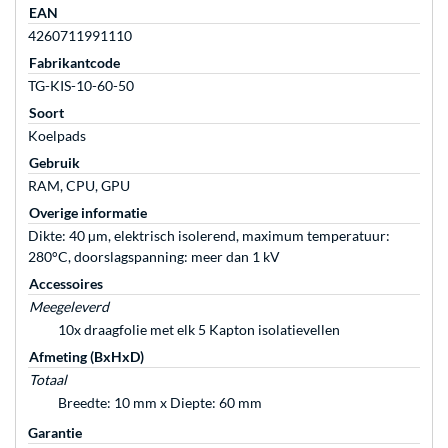
EAN
4260711991110
Fabrikantcode
TG-KIS-10-60-50
Soort
Koelpads
Gebruik
RAM, CPU, GPU
Overige informatie
Dikte: 40 µm, elektrisch isolerend, maximum temperatuur:
280°C, doorslagspanning: meer dan 1 kV
Accessoires
Meegeleverd
10x draagfolie met elk 5 Kapton isolatievellen
Afmeting (BxHxD)
Totaal
Breedte: 10 mm x Diepte: 60 mm
Garantie