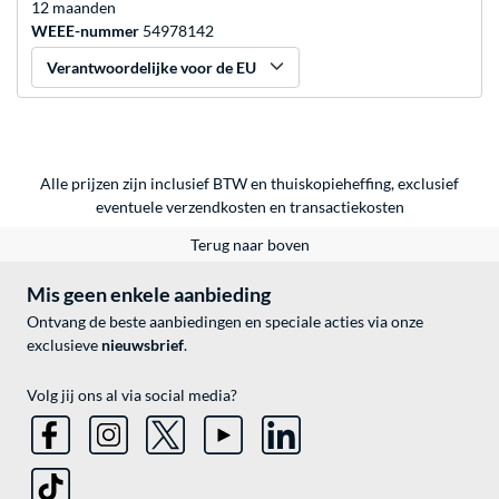
12 maanden
WEEE-nummer
54978142
Verantwoordelijke voor de EU
Alle prijzen zijn inclusief BTW en thuiskopieheffing, exclusief
eventuele
verzendkosten
en
transactiekosten
Terug naar boven
Mis geen enkele aanbieding
Ontvang de beste aanbiedingen en speciale acties via onze
exclusieve
nieuwsbrief
.
Volg jij ons al via social media?