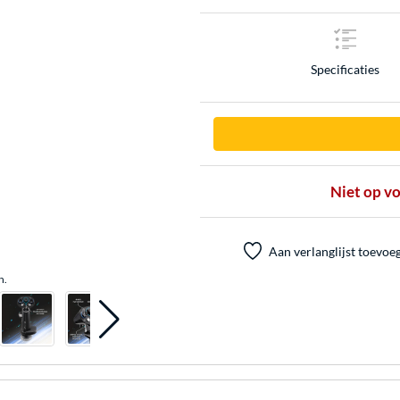
Specificaties
Niet op v
Aan verlanglijst toevoe
n.