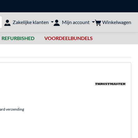
Winkelwagen
Zakelijke klanten
Mijn account
bshop doorzoeken
REFURBISHED
VOORDEELBUNDELS
aard verzending