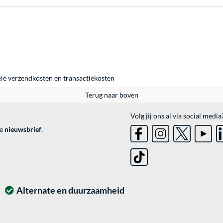
ele
verzendkosten
en
transactiekosten
Terug naar boven
Volg jij ons al via social media
ve
nieuwsbrief
.
Alternate en duurzaamheid