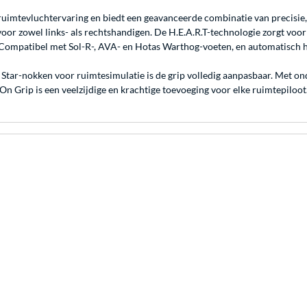
mtevluchtervaring en biedt een geavanceerde combinatie van precisie, 
 voor zowel links- als rechtshandigen. De H.E.A.R.T-technologie zorgt voo
Compatibel met Sol-R-, AVA- en Hotas Warthog-voeten, en automatisch he
 Star-nokken voor ruimtesimulatie is de grip volledig aanpasbaar. Met o
n Grip is een veelzijdige en krachtige toevoeging voor elke ruimtepiloot