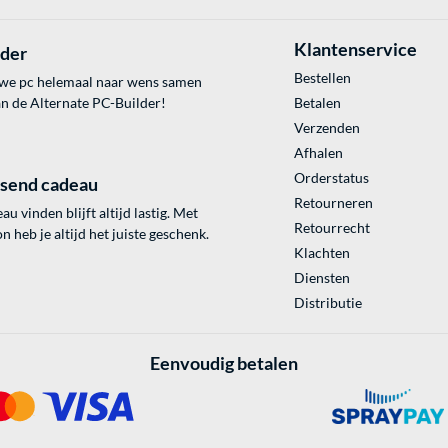
Klantenservice
lder
Bestellen
uwe pc helemaal naar wens samen
an de Alternate PC-Builder!
Betalen
Verzenden
Afhalen
Orderstatus
ssend cadeau
Retourneren
au vinden blijft altijd lastig. Met
Retourrecht
 heb je altijd het juiste geschenk.
Klachten
Diensten
Distributie
Eenvoudig betalen