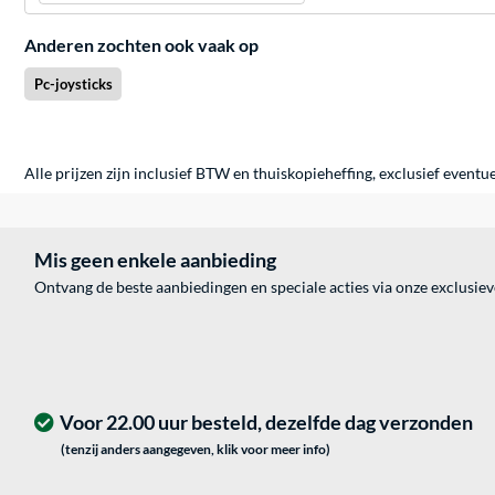
Anderen zochten ook vaak op
Pc-joysticks
Alle prijzen zijn inclusief BTW en thuiskopieheffing, exclusief eventu
Mis geen enkele aanbieding
Ontvang de beste aanbiedingen en speciale acties via onze exclusie
Voor 22.00 uur besteld, dezelfde dag verzonden
(tenzij anders aangegeven, klik voor meer info)