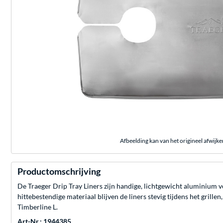
Afbeelding kan van het origineel afwijke
Productomschrijving
De Traeger Drip Tray Liners zijn handige, lichtgewicht aluminium v
hittebestendige materiaal blijven de liners stevig tijdens het grille
Timberline L.
Art-Nr.: 1944385