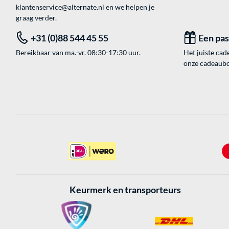
klantenservice@alternate.nl
en we helpen je
graag verder.
+31 (0)88 544 45 55
Een pa
Bereikbaar van ma.-vr. 08:30-17:30 uur.
Het juiste cade
onze cadeaubon
Keurmerk en transporteurs