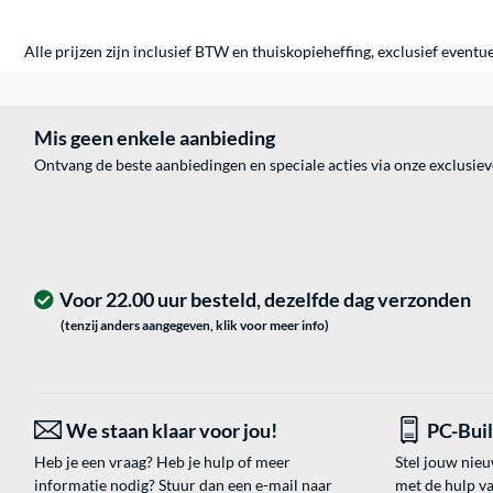
Alle prijzen zijn inclusief BTW en thuiskopieheffing, exclusief eventu
Mis geen enkele aanbieding
Ontvang de beste aanbiedingen en speciale acties via onze exclusie
Voor 22.00 uur besteld, dezelfde dag verzonden
(tenzij anders aangegeven, klik voor meer info)
We staan klaar voor jou!
PC-Bui
Heb je een vraag? Heb je hulp of meer
Stel jouw nie
informatie nodig? Stuur dan een e-mail naar
met de hulp v