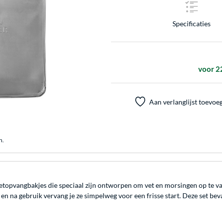
Specificaties
voor 2
Aan verlanglijst toevoe
n.
etopvangbakjes die speciaal zijn ontworpen om vet en morsingen op te vang
n, en na gebruik vervang je ze simpelweg voor een frisse start. Deze set bev