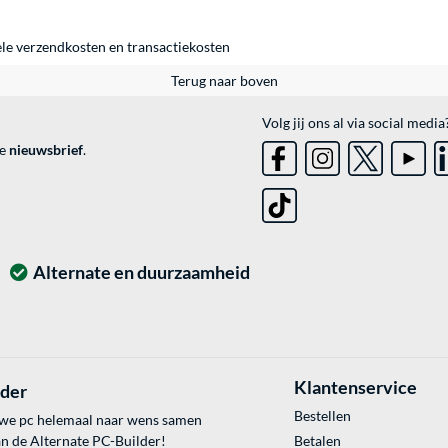
ele
verzendkosten
en
transactiekosten
Terug naar boven
Volg jij ons al via social media
ve
nieuwsbrief
.
Alternate en duurzaamheid
Klantenservice
lder
Bestellen
uwe pc helemaal naar wens samen
an de Alternate PC-Builder!
Betalen