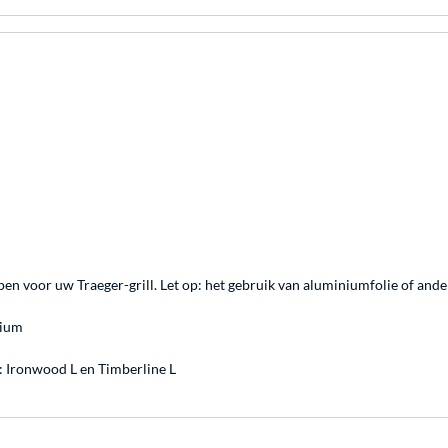
n voor uw Traeger-grill. Let op: het gebruik van aluminiumfolie of and
nium
: Ironwood L en Timberline L