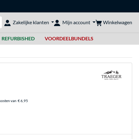
Winkelwagen
Zakelijke klanten
Mijn account
bshop doorzoeken
REFURBISHED
VOORDEELBUNDELS
kosten van
€ 6,95