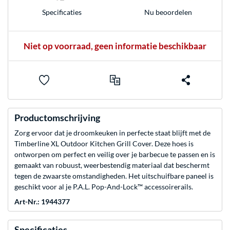
Nu beoordelen
Specificaties
Niet op voorraad, geen informatie beschikbaar
Productomschrijving
Zorg ervoor dat je droomkeuken in perfecte staat blijft met de
Timberline XL Outdoor Kitchen Grill Cover. Deze hoes is
ontworpen om perfect en veilig over je barbecue te passen en is
gemaakt van robuust, weerbestendig materiaal dat beschermt
tegen de zwaarste omstandigheden. Het uitschuifbare paneel is
geschikt voor al je P.A.L. Pop-And-Lock™ accessoirerails.
Art-Nr.: 1944377
Specificaties