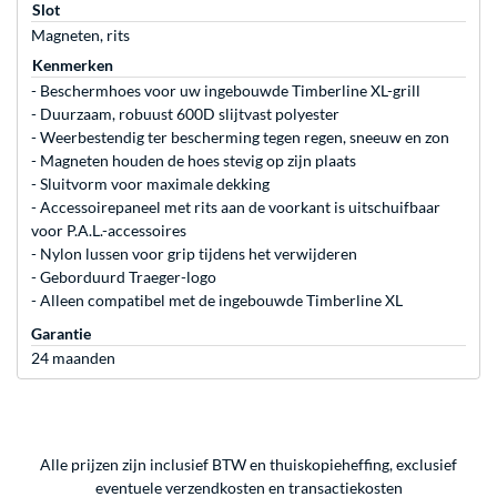
Slot
Magneten, rits
Kenmerken
- Beschermhoes voor uw ingebouwde Timberline XL-grill
- Duurzaam, robuust 600D slijtvast polyester
- Weerbestendig ter bescherming tegen regen, sneeuw en zon
- Magneten houden de hoes stevig op zijn plaats
- Sluitvorm voor maximale dekking
- Accessoirepaneel met rits aan de voorkant is uitschuifbaar
voor P.A.L.-accessoires
- Nylon lussen voor grip tijdens het verwijderen
- Geborduurd Traeger-logo
- Alleen compatibel met de ingebouwde Timberline XL
Garantie
24 maanden
Alle prijzen zijn inclusief BTW en thuiskopieheffing, exclusief
eventuele
verzendkosten
en
transactiekosten