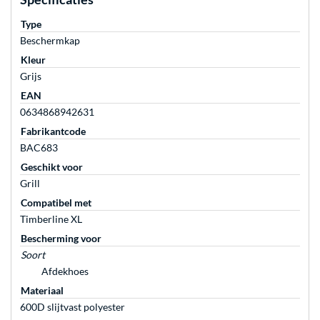
Type
Beschermkap
Kleur
Grijs
EAN
0634868942631
Fabrikantcode
BAC683
Geschikt voor
Grill
Compatibel met
Timberline XL
Bescherming voor
Soort
Afdekhoes
Materiaal
600D slijtvast polyester