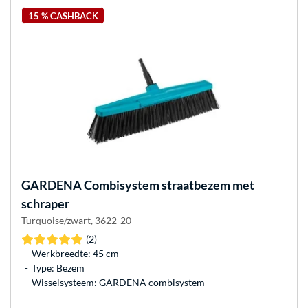
15 % CASHBACK
GARDENA
Combisystem straatbezem met
schraper
Turquoise/zwart, 3622-20
(2)
Werkbreedte: 45 cm
Type: Bezem
Wisselsysteem: GARDENA combisystem