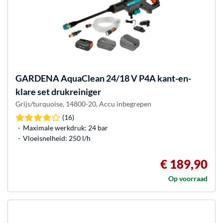
GARDENA
AquaClean 24/18 V P4A kant-en-
klare set drukreiniger
Grijs/turquoise, 14800-20, Accu inbegrepen
(16)
Maximale werkdruk: 24 bar
Vloeisnelheid: 250 l/h
€ 189,90
Op voorraad