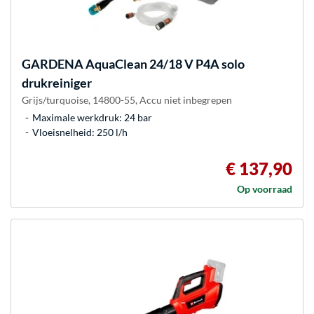
GARDENA
AquaClean 24/18 V P4A solo
drukreiniger
Grijs/turquoise, 14800-55, Accu niet inbegrepen
Maximale werkdruk: 24 bar
Vloeisnelheid: 250 l/h
€ 137,90
Op voorraad