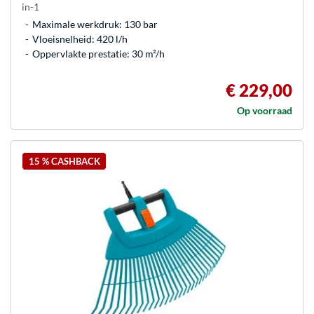
in-1
Maximale werkdruk: 130 bar
Vloeisnelheid: 420 l/h
Oppervlakte prestatie: 30 m²/h
€ 229,00
Op voorraad
15 % CASHBACK