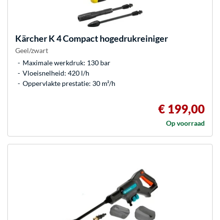
Kärcher
K 4 Compact hogedrukreiniger
Geel/zwart
Maximale werkdruk: 130 bar
Vloeisnelheid: 420 l/h
Oppervlakte prestatie: 30 m²/h
€ 199,00
Op voorraad