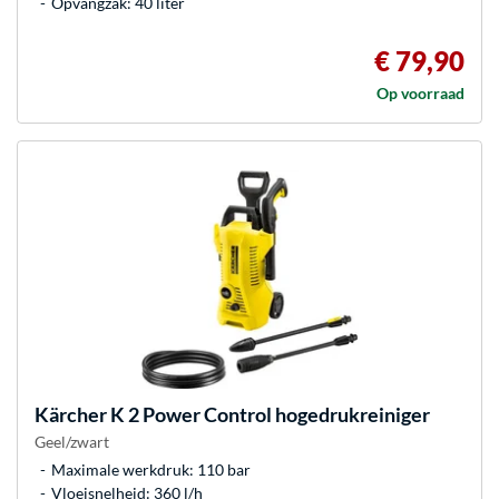
Opvangzak: 40 liter
€ 79,90
Op voorraad
Kärcher
K 2 Power Control hogedrukreiniger
Geel/zwart
Maximale werkdruk: 110 bar
Vloeisnelheid: 360 l/h