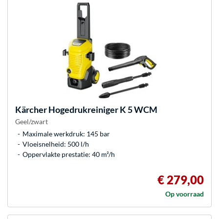
Kärcher
Hogedrukreiniger K 5 WCM
Geel/zwart
Maximale werkdruk: 145 bar
Vloeisnelheid: 500 l/h
Oppervlakte prestatie: 40 m²/h
€ 279,00
Op voorraad