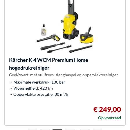
Kärcher
K 4 WCM Premium Home
hogedrukreiniger
Geel/zwart, met vuilfrees, slanghaspel en oppervlaktereiniger
Maximale werkdruk: 130 bar
Vloeisnelheid: 420 l/h
Oppervlakte prestatie: 30 m²/h
€ 249,00
Op voorraad