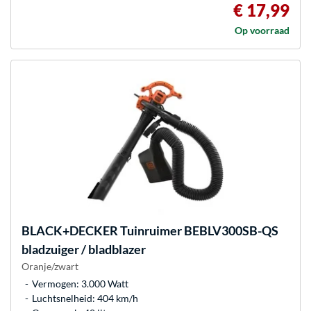
€ 17,99
Op voorraad
BLACK+DECKER
Tuinruimer BEBLV300SB-QS
bladzuiger / bladblazer
Oranje/zwart
Vermogen: 3.000 Watt
Luchtsnelheid: 404 km/h