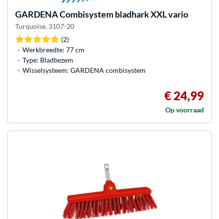
GARDENA
Combisystem bladhark XXL vario
Turquoise, 3107-20
(2)
Werkbreedte: 77 cm
Type: Bladbezem
Wisselsysteem: GARDENA combisystem
€ 24,99
Op voorraad