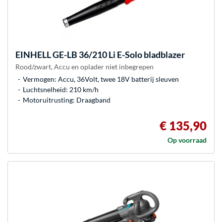
EINHELL
GE-LB 36/210 Li E-Solo bladblazer
Rood/zwart, Accu en oplader niet inbegrepen
Vermogen: Accu, 36Volt, twee 18V batterij sleuven
Luchtsnelheid: 210 km/h
Motoruitrusting: Draagband
€ 135,90
Op voorraad