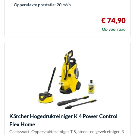
Oppervlakte prestatie: 20 m²/h
€ 74,90
Op voorraad
Kärcher
Hogedrukreiniger K 4 Power Control
Flex Home
Geel/zwart, Oppervlaktereiniger T 5, steen- en gevelreiniger, 3-