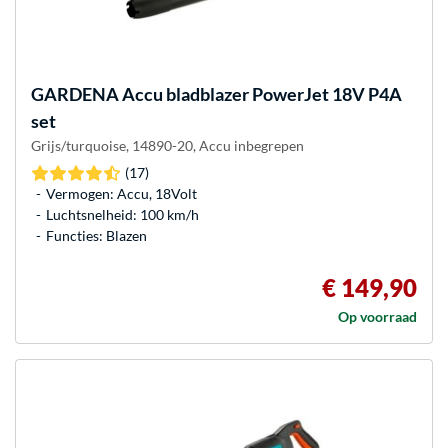
GARDENA
Accu bladblazer PowerJet 18V P4A
set
Grijs/turquoise, 14890-20, Accu inbegrepen
(17)
Vermogen: Accu, 18Volt
Luchtsnelheid: 100 km/h
Functies: Blazen
€ 149,90
Op voorraad