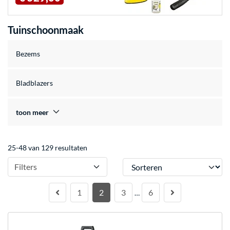
Tuinschoonmaak
Bezems
Bladblazers
toon meer
25-48 van 129 resultaten
Sorteren
Filters
1
2
3
6
…