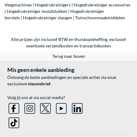
Veegmachines
|
Hogedrukreinigers
|
Hogedrukreiniger accessoires
|
Hogedrukreiniger mondstukken
|
Hogedrukreiniger
borstels
|
Hogedrukreiniger slangen
|
Tuinschoonmaakmiddelen
Alle prijzen zijn inclusief BTW en thuiskopieheffing, exclusief
eventuele
verzendkosten
en
transactiekosten
Terug naar boven
Mis geen enkele aanbieding
Ontvang de beste aanbiedingen en speciale acties via onze
exclusieve
nieuwsbrief
.
Volg jij ons al via social media?