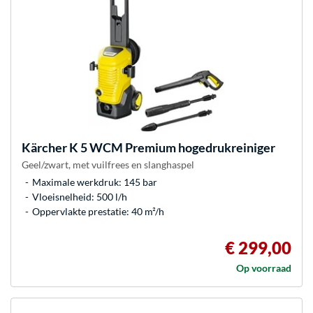
Kärcher
K 5 WCM Premium hogedrukreiniger
Geel/zwart, met vuilfrees en slanghaspel
Maximale werkdruk: 145 bar
Vloeisnelheid: 500 l/h
Oppervlakte prestatie: 40 m²/h
€ 299,00
Op voorraad