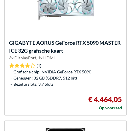
GIGABYTE
AORUS GeForce RTX 5090 MASTER
ICE 32G grafische kaart
3x DisplayPort, 1x HDMI
(1)
Grafische chip: NVIDIA GeForce RTX 5090
Geheugen: 32 GB (GDDR7, 512 bit)
Bezette slots: 3,7 Slots
€ 4.464,05
Op voorraad