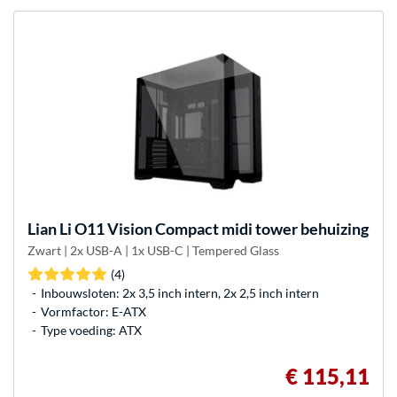
Lian Li
O11 Vision Compact midi tower behuizing
Zwart | 2x USB-A | 1x USB-C | Tempered Glass
(4)
Inbouwsloten: 2x 3,5 inch intern, 2x 2,5 inch intern
Vormfactor: E-ATX
Type voeding: ATX
€ 115,11