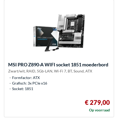
MSI
PRO Z890-A WIFI socket 1851 moederbord
Zwart/wit, RAID, 5Gb-LAN, Wi-Fi 7, BT, Sound, ATX
Formfactor: ATX
Grafisch: 3x PCIe x16
Socket: 1851
€ 279,00
Op voorraad