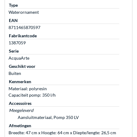
Type
Waterornament
EAN
8711465870597
Fabrikantcode
1387059
Serie
AcquaArte
Geschikt voor
Buiten
Kenmerken
Materiaal: polyresin
Capaciteit pomp: 350 l/h
Accessoires
Meegeleverd
Aansluitmateriaal, Pomp 350 LV
Afmetingen
Breedte: 47 cm x Hoogte: 64 cm x Diepte/lengte: 26,5 cm