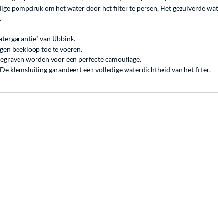
ledige pompdruk om het water door het filter te persen. Het gezuiverde w
.
watergarantie" van Ubbink.
egen beekloop toe te voeren.
ngegraven worden voor een perfecte camouflage.
De klemsluiting garandeert een volledige waterdichtheid van het filter.