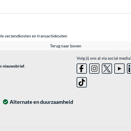
ele
verzendkosten
en
transactiekosten
Terug naar boven
Volg jij ons al via social media
ve
nieuwsbrief
.
Alternate en duurzaamheid