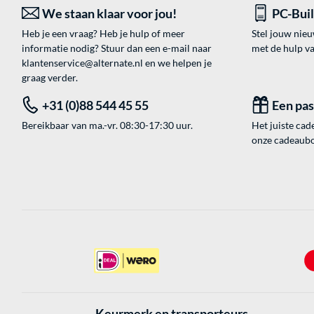
We staan klaar voor jou!
PC-Bui
Heb je een vraag? Heb je hulp of meer
Stel jouw nie
informatie nodig? Stuur dan een e-mail naar
met de hulp v
klantenservice@alternate.nl
en we helpen je
graag verder.
+31 (0)88 544 45 55
Een pa
Bereikbaar van ma.-vr. 08:30-17:30 uur.
Het juiste cade
onze cadeaubon
Keurmerk en transporteurs