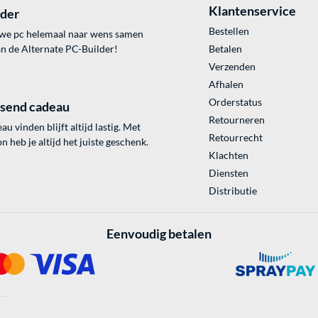
Klantenservice
lder
Bestellen
uwe pc helemaal naar wens samen
an de Alternate PC-Builder!
Betalen
Verzenden
Afhalen
Orderstatus
ssend cadeau
Retourneren
au vinden blijft altijd lastig. Met
Retourrecht
 heb je altijd het juiste geschenk.
Klachten
Diensten
Distributie
Eenvoudig betalen