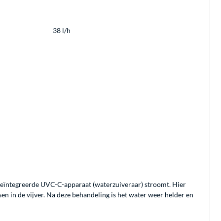
38 l/h
de geïntegreerde UVC-C-apparaat (waterzuiveraar) stroomt. Hier
en in de vijver. Na deze behandeling is het water weer helder en