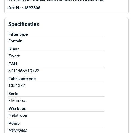
Art-Nr.: 1897306
Specificaties
Filter type
Fontein
Kleur
Zwart
EAN
8711465513722
Fabrikantcode
1351372
Serie
Eli-Indoor
Werkt op
Netstroom
Pomp
Vermogen