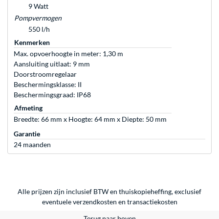
9 Watt
Pompvermogen
550 l/h
Kenmerken
Max. opvoerhoogte in meter: 1,30 m
Aansluiting uitlaat: 9 mm
Doorstroomregelaar
Beschermingsklasse: II
Beschermingsgraad: IP68
Afmeting
Breedte: 66 mm x Hoogte: 64 mm x Diepte: 50 mm
Garantie
24 maanden
Alle prijzen zijn inclusief BTW en thuiskopieheffing, exclusief
eventuele
verzendkosten
en
transactiekosten
Terug naar boven