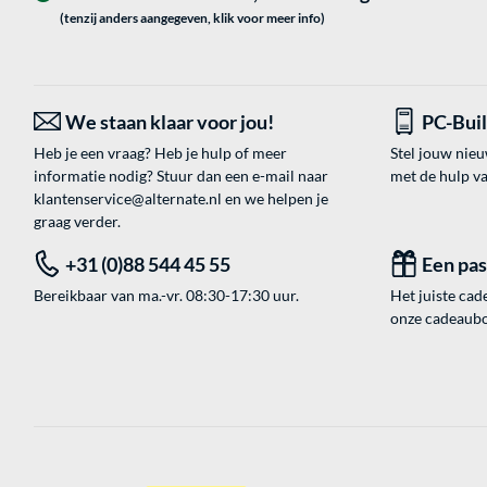
(tenzij anders aangegeven, klik voor meer info)
We staan klaar voor jou!
PC-Bui
Heb je een vraag? Heb je hulp of meer
Stel jouw nie
informatie nodig? Stuur dan een e-mail naar
met de hulp v
klantenservice@alternate.nl
en we helpen je
graag verder.
+31 (0)88 544 45 55
Een pa
Bereikbaar van ma.-vr. 08:30-17:30 uur.
Het juiste cade
onze cadeaubon