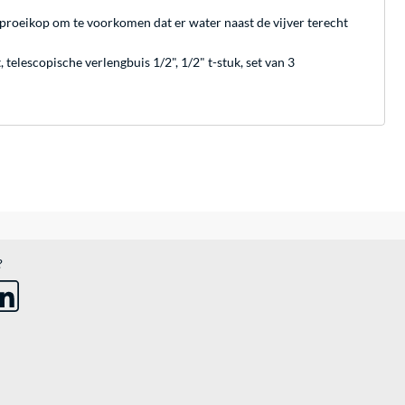
sproeikop om te voorkomen dat er water naast de vijver terecht
lescopische verlengbuis 1/2", 1/2" t-stuk, set van 3
?