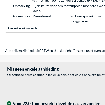
- Afmetingen pomp zonder sproeikop (HxBxD): 17
Opmerking
Bij de keuze voor een fonteinpomp moet erop worde
komt.
Accessoires
Meegeleverd
Vulkaan sproeikop midde
slangpilaren
Garantie
24 maanden
Alle prijzen zijn inclusief BTW en thuiskopieheffing, exclusief eventu
Mis geen enkele aanbieding
Ontvang de beste aanbiedingen en speciale acties via onze exclusie
Voor 22.00 uur besteld, dezelfde dag verzonden