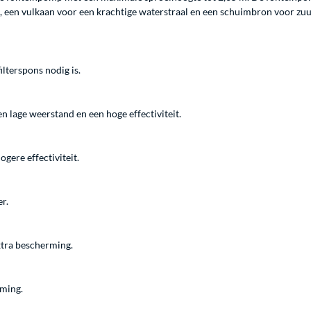
g, een vulkaan voor een krachtige waterstraal en een schuimbron voor zu
terspons nodig is.
 lage weerstand en een hoge effectiviteit.
gere effectiviteit.
r.
xtra bescherming.
rming.