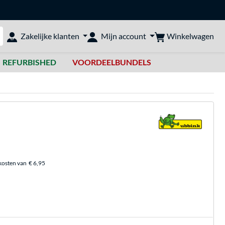
Winkelwagen
Zakelijke klanten
Mijn account
bshop doorzoeken
REFURBISHED
VOORDEELBUNDELS
kosten van
€ 6,95