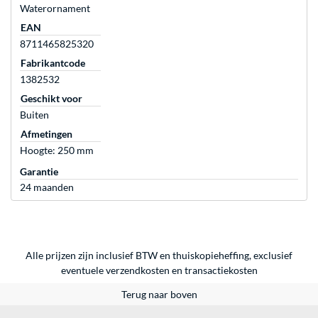
Waterornament
EAN
8711465825320
Fabrikantcode
1382532
Geschikt voor
Buiten
Afmetingen
Hoogte: 250 mm
Garantie
24 maanden
Alle prijzen zijn inclusief BTW en thuiskopieheffing, exclusief
eventuele
verzendkosten
en
transactiekosten
Terug naar boven