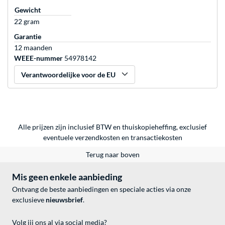
Gewicht
22 gram
Garantie
12 maanden
WEEE-nummer
54978142
Verantwoordelijke voor de EU
Alle prijzen zijn inclusief BTW en thuiskopieheffing, exclusief
eventuele
verzendkosten
en
transactiekosten
Terug naar boven
Mis geen enkele aanbieding
Ontvang de beste aanbiedingen en speciale acties via onze
exclusieve
nieuwsbrief
.
Volg jij ons al via social media?