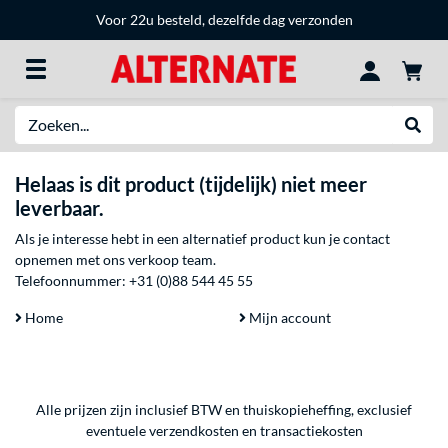
Voor 22u besteld, dezelfde dag verzonden
Zoeken
Websh
Helaas is dit product (tijdelijk) niet meer
leverbaar.
Als je interesse hebt in een alternatief product kun je contact
opnemen met ons verkoop team.
Telefoonnummer:
+31 (0)88 544 45 55
Home
Mijn account
Alle prijzen zijn inclusief BTW en thuiskopieheffing, exclusief
eventuele
verzendkosten
en
transactiekosten