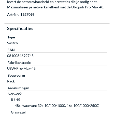
levert de betrouwbaarheid en prestaties die je nodig hebt.
Maximaliseer je netwerksnelheid met de Ubiquiti Pro Max 48.
Art-Nr.: 1927095
Specificaties
Type
Switch
EAN
0810084692745
Fabrikantcode
USW-Pro-Max-48
Bouwvorm
Rack
Aansluitingen
Netwerk
RJ-45
48x (waarvan: 32x 10/100/1000, 16x 100/1000/2500)
Glasvezel