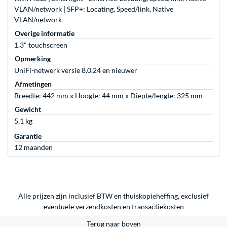
VLAN/network | SFP+: Locating, Speed/link, Native
VLAN/network
Overige informatie
1.3" touchscreen
Opmerking
UniFi-netwerk versie 8.0.24 en nieuwer
Afmetingen
Breedte: 442 mm x Hoogte: 44 mm x Diepte/lengte: 325 mm
Gewicht
5,1 kg
Garantie
12 maanden
Alle prijzen zijn inclusief BTW en thuiskopieheffing, exclusief
eventuele
verzendkosten
en
transactiekosten
Terug naar boven