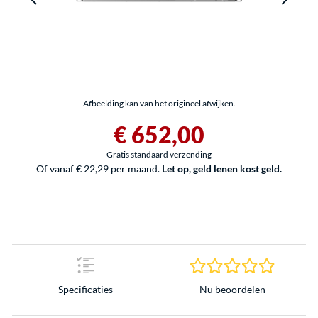
Afbeelding kan van het origineel afwijken.
€ 652,00
Gratis standaard verzending
Of vanaf € 22,29 per maand.
Let op, geld lenen kost geld.
0.0 sterr
Nu beoordelen
Specificaties