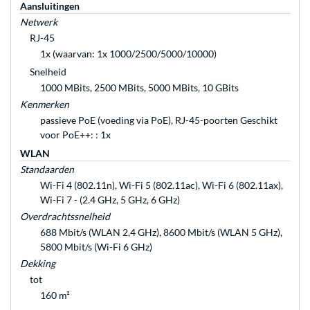
Aansluitingen
Netwerk
RJ-45
1x (waarvan: 1x 1000/2500/5000/10000)
Snelheid
1000 MBits, 2500 MBits, 5000 MBits, 10 GBits
Kenmerken
passieve PoE (voeding via PoE), RJ-45-poorten Geschikt
voor PoE++: : 1x
WLAN
Standaarden
Wi-Fi 4 (802.11n), Wi-Fi 5 (802.11ac), Wi-Fi 6 (802.11ax),
Wi-Fi 7 - (2.4 GHz, 5 GHz, 6 GHz)
Overdrachtssnelheid
688 Mbit/s (WLAN 2,4 GHz), 8600 Mbit/s (WLAN 5 GHz),
5800 Mbit/s (Wi-Fi 6 GHz)
Dekking
tot
160 m²