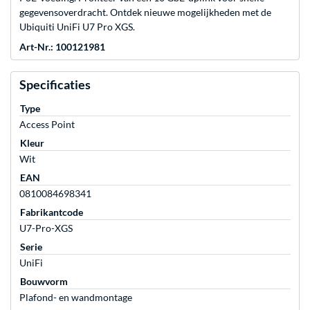
gegevensoverdracht. Ontdek nieuwe mogelijkheden met de
Ubiquiti UniFi U7 Pro XGS.
Art-Nr.: 100121981
Specificaties
Type
Access Point
Kleur
Wit
EAN
0810084698341
Fabrikantcode
U7-Pro-XGS
Serie
UniFi
Bouwvorm
Plafond- en wandmontage