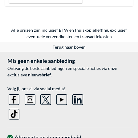
Alle prijzen zijn inclusief BTW en thuiskopieheffing, exclusief
eventuele
verzendkosten
en
transactiekosten
Terug naar boven
Mis geen enkele aanbieding
Ontvang de beste aanbiedingen en speciale acties via onze
exclusieve
nieuwsbrief
.
Volg jij ons al via social media?
Alternate en duurzaamheid