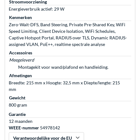
Stroomvoorziening
Energieverbruik actief: 29 W
Kenmerken
Zero-Wait-DFS, Band Steering, Private Pre-Shared Key, WiFi
Speed Limiting, Client Device Isolation, WiFi Schedules,
Captive Hotspot Portal, RADIUS over TLS, Dynamic RADIUS-
assigned VLAN, PoE++, realtime spectrale analyse
Accessoires
Meegeleverd
Montagekit voor wand/plafond en handleiding.
Afmetingen
Breedte: 215 mm x Hoogte: 32,5 mm x Diepte/lengte: 215
mm
Gewicht
800 gram
Garantie
12 maanden
WEEE-nummer
54978142
Verantwoordelijke voor de EU