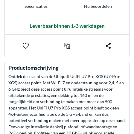
Nu beoordelen
Specificaties
Leverbaar binnen 1-3 werkdagen
Productomschrijving
Ontdek de kracht van de Ubiquiti UniFi U7 Pro XGS (U7-Pro-
XGS) access point. Met Wi-Fi 7 en ondersteuning voor 2,4, 5 en
6 GHz biedt deze access point 8 ruimtelijke streams voor
uitstekende prestaties, een dekking tot 160 m² en de
mogelijkheid om verbinding te maken met meer dan 500
apparaten. Het UniFi U7 Pro XGS access point biedt ook een
4x4-antenneconfiguratie op de 5 GHz-band en kan dus
potentieel verbinding maken met meer apparaten op deze band.
Eenvoudige installatie dankzij plafond- of wandmontage en
PoE-voeding. Profiteer van een 10 GbE-uplink voor snelle