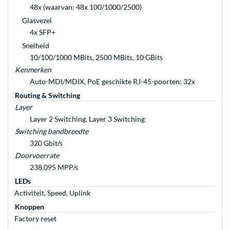
48x (waarvan: 48x 100/1000/2500)
Glasvezel
4x SFP+
Snelheid
10/100/1000 MBits, 2500 MBits, 10 GBits
Kenmerken
Auto-MDI/MDIX, PoE geschikte RJ-45-poorten: 32x
Routing & Switching
Layer
Layer 2 Switching, Layer 3 Switching
Switching bandbreedte
320 Gbit/s
Doorvoerrate
238.095 MPP/s
LEDs
Activiteit, Speed, Uplink
Knoppen
Factory reset