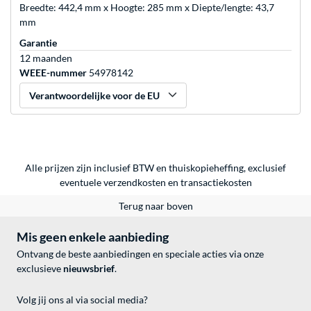
Breedte: 442,4 mm x Hoogte: 285 mm x Diepte/lengte: 43,7
mm
Garantie
12 maanden
WEEE-nummer
54978142
Verantwoordelijke voor de EU
Alle prijzen zijn inclusief BTW en thuiskopieheffing, exclusief
eventuele
verzendkosten
en
transactiekosten
Terug naar boven
Mis geen enkele aanbieding
Ontvang de beste aanbiedingen en speciale acties via onze
exclusieve
nieuwsbrief
.
Volg jij ons al via social media?