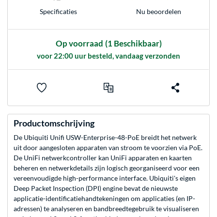
Nu beoordelen
Specificaties
Op voorraad
(1 Beschikbaar)
voor 22:00 uur besteld, vandaag verzonden
Productomschrijving
De Ubiquiti Unifi USW-Enterprise-48-PoE breidt het netwerk
uit door aangesloten apparaten van stroom te voorzien via PoE.
De UniFi netwerkcontroller kan UniFi apparaten en kaarten
beheren en netwerkdetails zijn logisch georganiseerd voor een
vereenvoudigde high-performance interface. Ubiquiti's eigen
Deep Packet Inspection (DPI) engine bevat de nieuwste
applicatie-identificatiehandtekeningen om applicaties (en IP-
adressen) te analyseren en bandbreedtegebruik te visualiseren