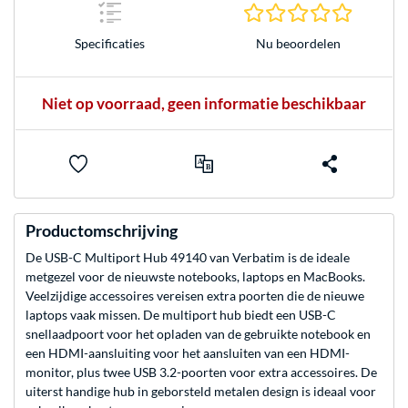
0.0 sterr
Nu beoordelen
Specificaties
Niet op voorraad, geen informatie beschikbaar
Productomschrijving
De USB-C Multiport Hub 49140 van Verbatim is de ideale
metgezel voor de nieuwste notebooks, laptops en MacBooks.
Veelzijdige accessoires vereisen extra poorten die de nieuwe
laptops vaak missen. De multiport hub biedt een USB-C
snellaadpoort voor het opladen van de gebruikte notebook en
een HDMI-aansluiting voor het aansluiten van een HDMI-
monitor, plus twee USB 3.2-poorten voor extra accessoires. De
uiterst handige hub in geborsteld metalen design is ideaal voor