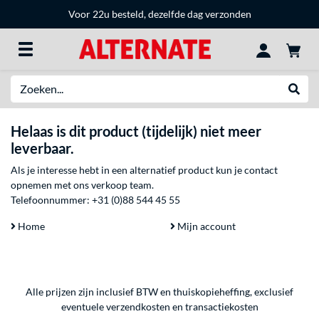
Voor 22u besteld, dezelfde dag verzonden
Zoeken
Websh
Helaas is dit product (tijdelijk) niet meer
leverbaar.
Als je interesse hebt in een alternatief product kun je contact
opnemen met ons verkoop team.
Telefoonnummer:
+31 (0)88 544 45 55
Home
Mijn account
Alle prijzen zijn inclusief BTW en thuiskopieheffing, exclusief
eventuele
verzendkosten
en
transactiekosten